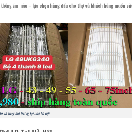
ét, không ám màu –
lựa chọn hàng đầu cho thợ và khách hàng muốn sửa
n và thay led tivi lg tại nhà hà nội