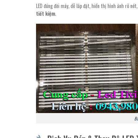
LED đúng đời máy, dễ lắp đặt, hiển thị hình ảnh rõ n
tiết kiệm
.
Bá