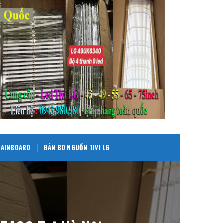
 MAINBOARD
BÁN BO NGUỒN TIVI LG