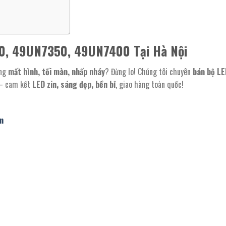
0, 49UN7350, 49UN7400 Tại Hà Nội
ạng
mất hình, tối màn, nhấp nháy
? Đừng lo! Chúng tôi chuyên
bán bộ LE
 cam kết
LED zin, sáng đẹp, bền bỉ
, giao hàng toàn quốc!
m