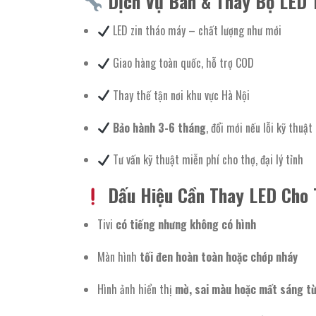
Dịch Vụ Bán & Thay Bộ LED T
LED zin tháo máy – chất lượng như mới
Giao hàng toàn quốc, hỗ trợ COD
Thay thế tận nơi khu vực Hà Nội
Bảo hành 3-6 tháng
, đổi mới nếu lỗi kỹ thuật
Tư vấn kỹ thuật miễn phí cho thợ, đại lý tỉnh
Dấu Hiệu Cần Thay LED Cho
Tivi
có tiếng nhưng không có hình
Màn hình
tối đen hoàn toàn hoặc chớp nháy
Hình ảnh hiển thị
mờ, sai màu hoặc mất sáng t