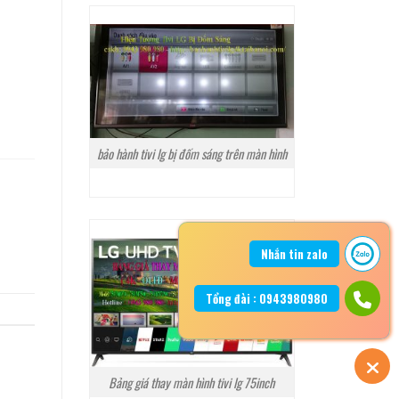
bảo hành tivi lg bị đốm sáng trên màn hình
Nhắn tin zalo
Tổng đài : 0943980980
Bảng giá thay màn hình tivi lg 75inch