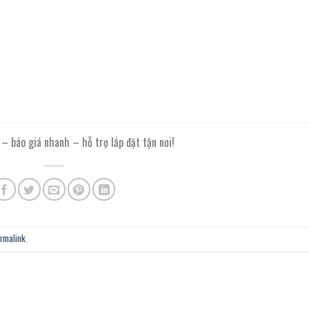
– báo giá nhanh – hỗ trợ lắp đặt tận nơi!
rmalink
.