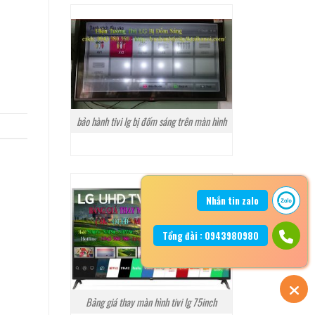
bảo hành tivi lg bị đốm sáng trên màn hình
Nhắn tin zalo
Tổng đài : 0943980980
Bảng giá thay màn hình tivi lg 75inch