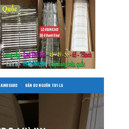
 MAINBOARD
BÁN BO NGUỒN TIVI LG