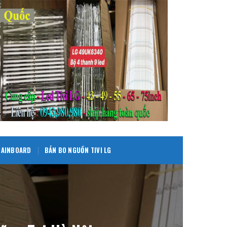
 MAINBOARD
BÁN BO NGUỒN TIVI LG