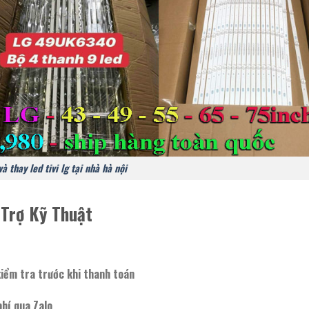
à thay led tivi lg tại nhà hà nội
Trợ Kỹ Thuật
iểm tra trước khi thanh toán
phí qua Zalo