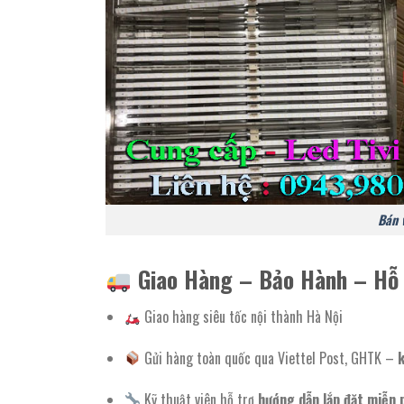
Bán v
Giao Hàng – Bảo Hành – Hỗ 
Giao hàng siêu tốc nội thành Hà Nội
Gửi hàng toàn quốc qua Viettel Post, GHTK –
k
Kỹ thuật viên hỗ trợ
hướng dẫn lắp đặt miễn 