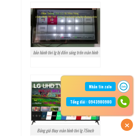
bảo hành tivi lg bị đốm sáng trên màn hình
Nhắn tin zalo
Tổng đài : 0943980980
Bảng giá thay màn hình tivi lg 75inch