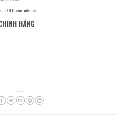
bo LED Driver nếu cần
B CHÍNH HÃNG