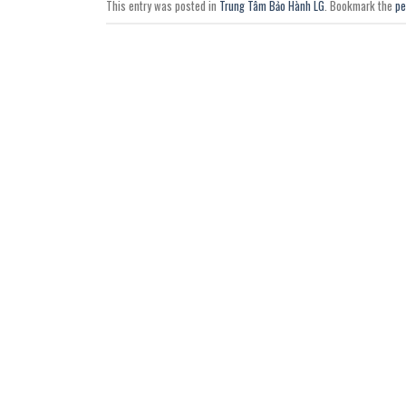
This entry was posted in
Trung Tâm Bảo Hành LG
. Bookmark the
pe