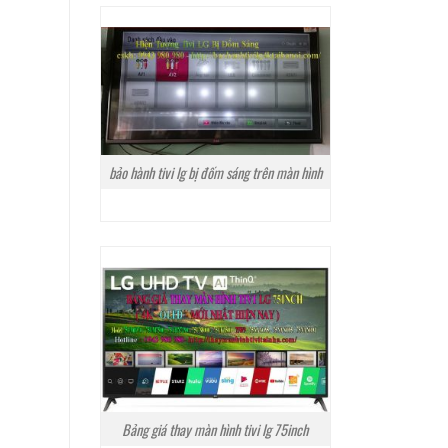
bảo hành tivi lg bị đốm sáng trên màn hình
Bảng giá thay màn hình tivi lg 75inch