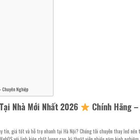
 – Chuyên Nghiệp
 Tại Nhà Mới Nhất 2026
Chính Hãng –
y tín, giá tốt và hỗ trợ nhanh tại Hà Nội? Chúng tôi chuyên thay led nền t
WebOS với linh kiện chất lượng cao, kỹ thuật viên nhiều năm kinh nghiệm