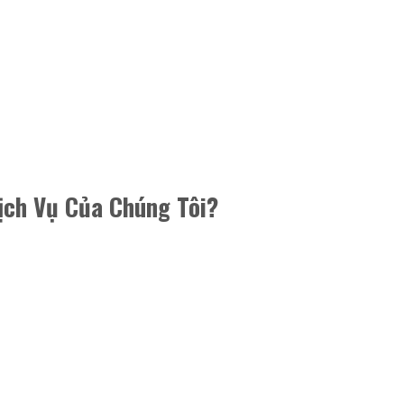
ịch Vụ Của Chúng Tôi?