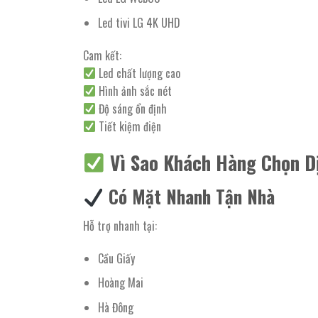
Led tivi LG 4K UHD
Cam kết:
Led chất lượng cao
Hình ảnh sắc nét
Độ sáng ổn định
Tiết kiệm điện
Vì Sao Khách Hàng Chọn D
Có Mặt Nhanh Tận Nhà
Hỗ trợ nhanh tại:
Cầu Giấy
Hoàng Mai
Hà Đông