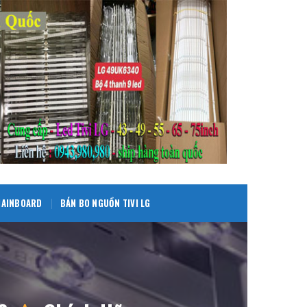
 MAINBOARD
BÁN BO NGUỒN TIVI LG