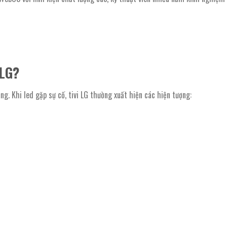
 LG?
ng. Khi led gặp sự cố, tivi LG thường xuất hiện các hiện tượng: