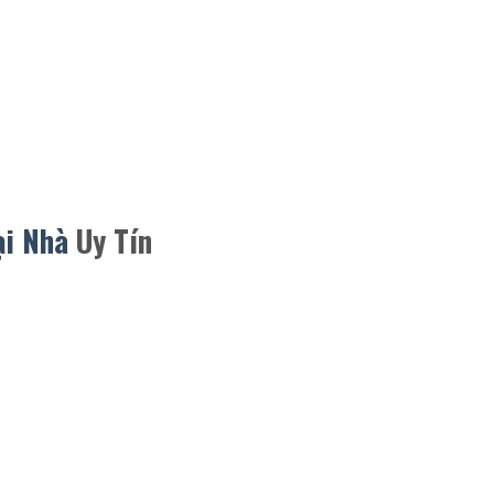
ại Nhà
Uy Tín