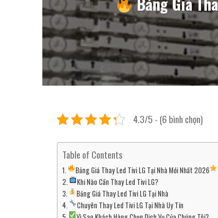
Bảng Giá Tha
4.3/5 - (6 bình chọn)
Table of Contents
Bảng Giá Thay Led Tivi LG Tại Nhà Mới Nhất 2026
Khi Nào Cần Thay Led Tivi LG?
Bảng Giá Thay Led Tivi LG Tại Nhà
Chuyên Thay Led Tivi LG Tại Nhà Uy Tín
Vì Sao Khách Hàng Chọn Dịch Vụ Của Chúng Tôi?