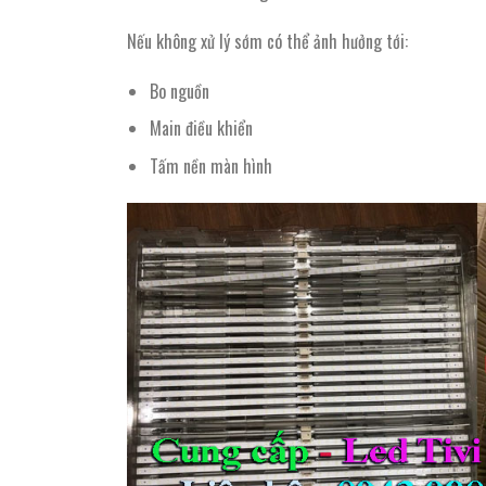
Nếu không xử lý sớm có thể ảnh hưởng tới:
Bo nguồn
Main điều khiển
Tấm nền màn hình