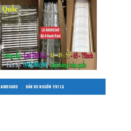
 MAINBOARD
BÁN BO NGUỒN TIVI LG