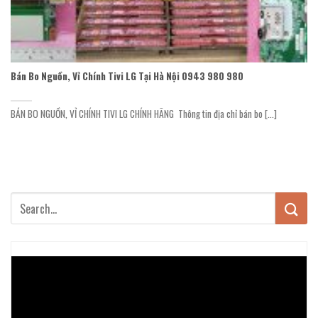
Bán Bo Nguồn, Vỉ Chính Tivi LG Tại Hà Nội 0943 980 980
BÁN BO NGUỒN, VỈ CHÍNH TIVI LG CHÍNH HÃNG Thông tin địa chỉ bán bo [...]
Trình
chơi
Video