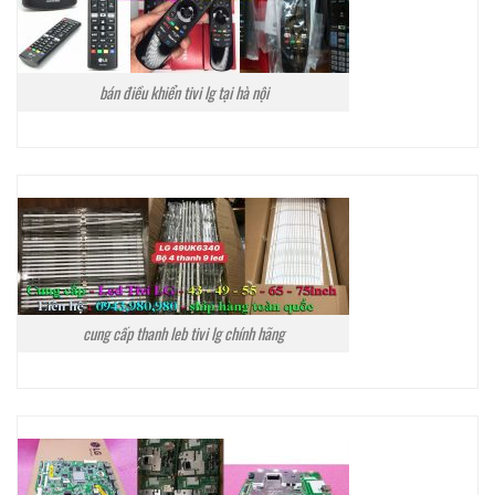
bán điều khiển tivi lg tại hà nội
cung cấp thanh leb tivi lg chính hãng