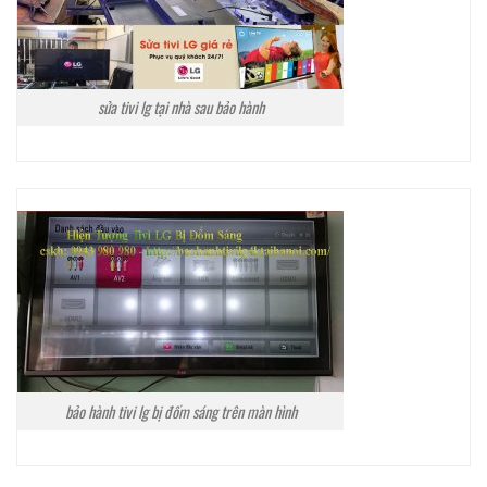
sửa tivi lg tại nhà sau bảo hành
bảo hành tivi lg bị đốm sáng trên màn hình