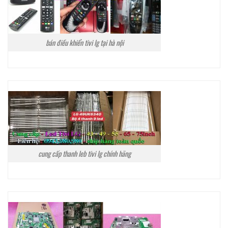
bán điều khiển tivi lg tại hà nội
cung cấp thanh leb tivi lg chính hãng