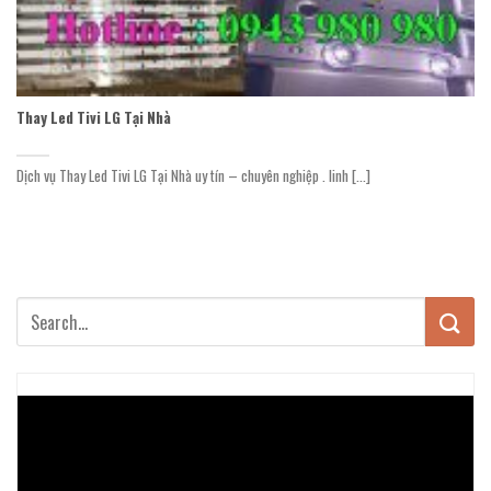
Thay Led Tivi LG Tại Nhà
Dịch vụ Thay Led Tivi LG Tại Nhà uy tín – chuyên nghiệp . linh [...]
Trình
chơi
Video