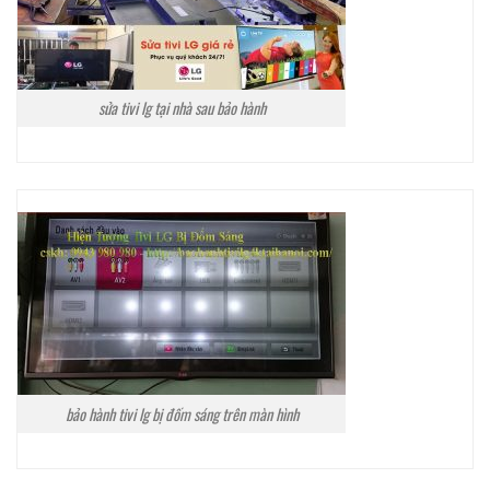
sửa tivi lg tại nhà sau bảo hành
bảo hành tivi lg bị đốm sáng trên màn hình