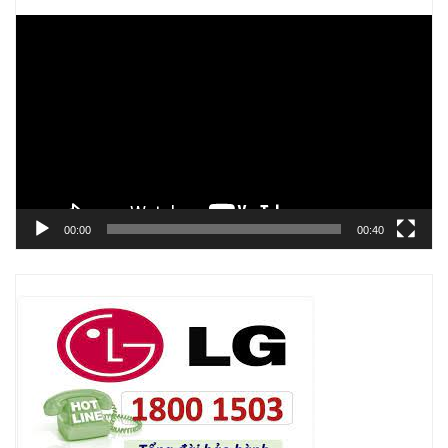
Trình
chơi
Video
00:00
00:40