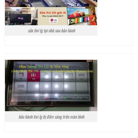
sửa tivi lg tại nhà sau bảo hành
bảo hành tivi lg bị đốm sáng trên màn hình