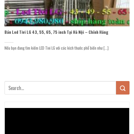
Bán Led Tivi LG 43, 55, 65, 75 inch Tại Hà Nội – Chính Hãng
Nếu bạn đang tìm kiếm LED Tivi LG với các kích thước phổ biến như [...]
Trình
chơi
Video