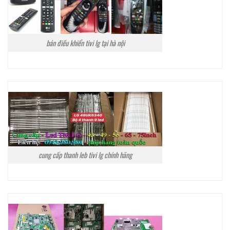
bán điều khiển tivi lg tại hà nội
cung cấp thanh leb tivi lg chính hãng