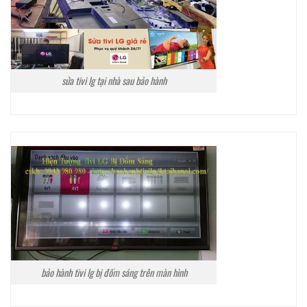
sửa tivi lg tại nhà sau bảo hành
bảo hành tivi lg bị đốm sáng trên màn hình