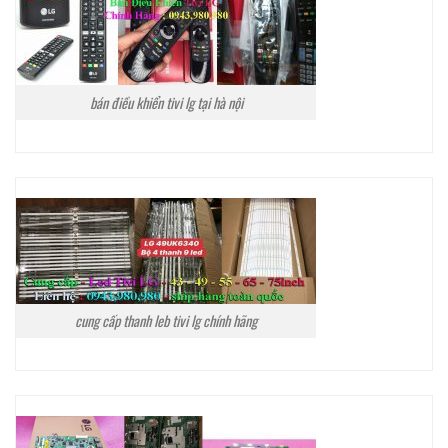
bán điều khiển tivi lg tại hà nội
cung cấp thanh leb tivi lg chính hãng