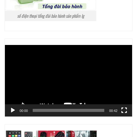
số điện thoại tổng đài bảo hành sản phẩm lg
Trình
chơi
Video
00:00
00:42