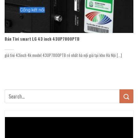
Bán Tivi smart LG 43 inch 43UP7800PTB
giá tivi 43inch 4k model 43UP7800PTB rẻ nhất hà nội giá tại kho Hà Nội [...]
Trình
chơi
Video