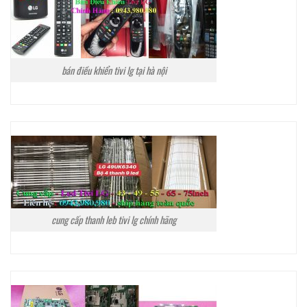
bán điều khiển tivi lg tại hà nội
cung cấp thanh leb tivi lg chính hãng