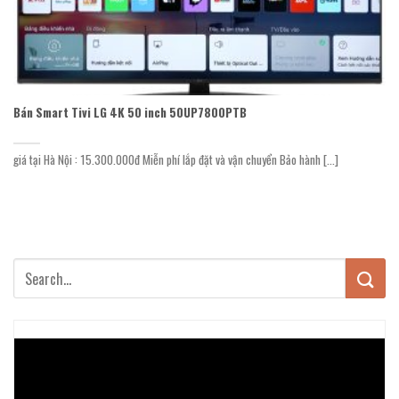
Bán Smart Tivi LG 4K 50 inch 50UP7800PTB
giá tại Hà Nội : 15.300.000đ Miễn phí lắp đặt và vận chuyển Bảo hành [...]
Trình
chơi
Video