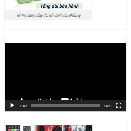
số điện thoại tổng đài bảo hành sản phẩm lg
Trình
chơi
Video
00:00
00:42