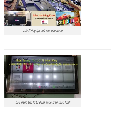
sửa tivi lg tại nhà sau bảo hành
bảo hành tivi lg bị đốm sáng trên màn hình