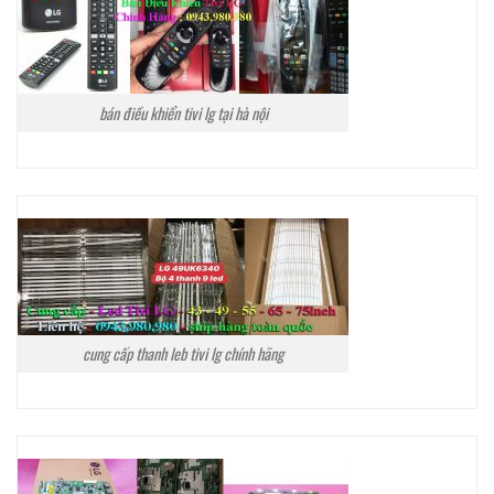
bán điều khiển tivi lg tại hà nội
cung cấp thanh leb tivi lg chính hãng