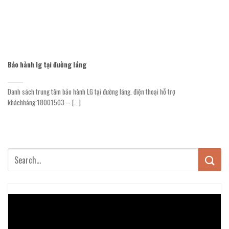
Bảo hành lg tại đường láng
Danh sách trung tâm bảo hành LG tại đường láng. điện thoại hỗ trợ
kháchhàng:18001503 – [...]
Trình
chơi
Video