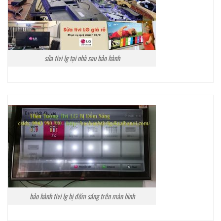
sửa tivi lg tại nhà sau bảo hành
bảo hành tivi lg bị đốm sáng trên màn hình