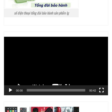
số điện thoại tổng đài bảo hành sản phẩm lg
Trình
chơi
Video
00:00
00:42