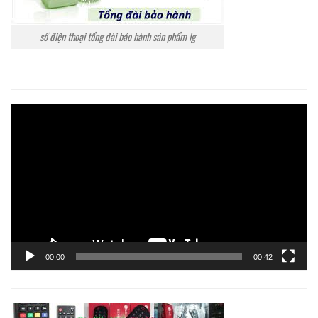
số điện thoại tổng đài bảo hành sản phẩm lg
Trình
chơi
Video
00:00
00:42