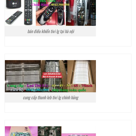
bán điều khiển tivi lg tại hà nội
cung cấp thanh leb tivi lg chính hãng