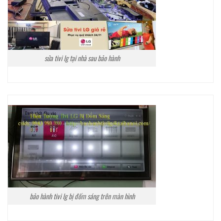
sửa tivi lg tại nhà sau bảo hành
bảo hành tivi lg bị đốm sáng trên màn hình