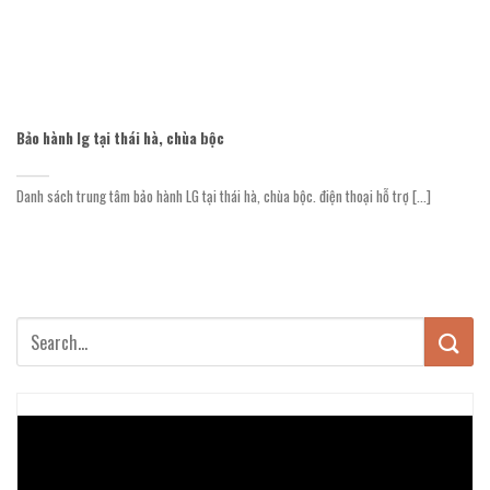
Bảo hành lg tại thái hà, chùa bộc
Danh sách trung tâm bảo hành LG tại thái hà, chùa bộc. điện thoại hỗ trợ [...]
Trình
chơi
Video