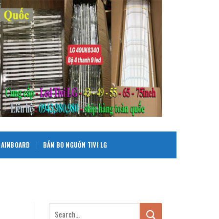
 MAINBOARD
BÁN BO NGUỒN TIVI LG