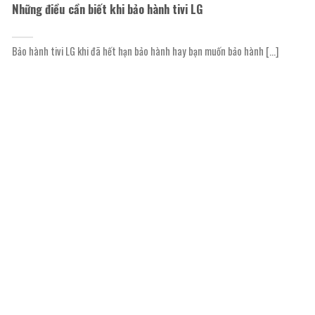
Những điều cần biết khi bảo hành tivi LG
Bảo hành tivi LG khi đã hết hạn bảo hành hay bạn muốn bảo hành [...]