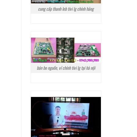
cung cấp thanh leb tivi lg chính hãng
bán bo nguồn, vỉ chính tivi lg tại hà nội