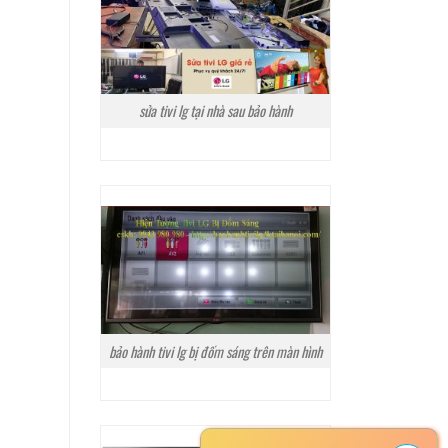
sửa tivi lg tại nhà sau bảo hành
bảo hành tivi lg bị đốm sáng trên màn hình