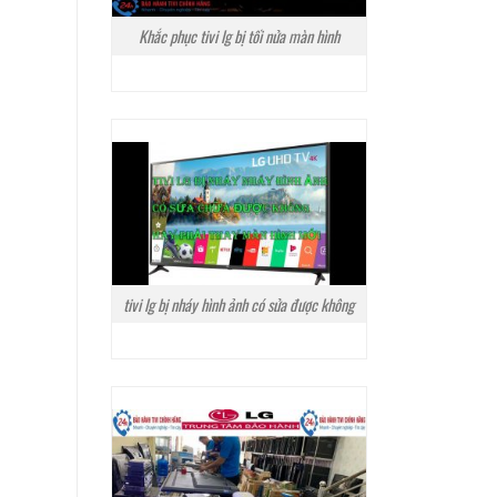
Khắc phục tivi lg bị tối nửa màn hình
tivi lg bị nháy hình ảnh có sửa được không