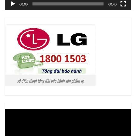
00:00
00:40
số điện thoại tổng đài bảo hành sản phẩm lg
Trình
chơi
Video