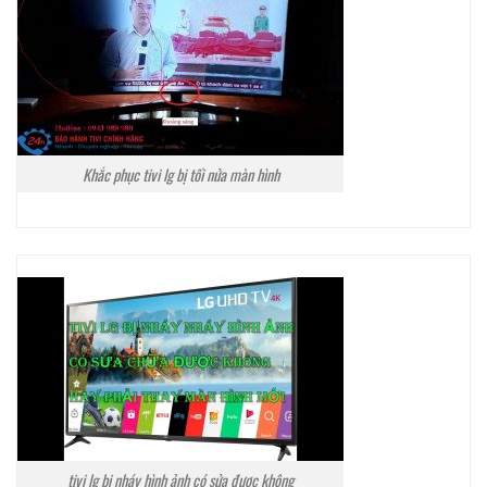
Khắc phục tivi lg bị tối nửa màn hình
tivi lg bị nháy hình ảnh có sửa được không