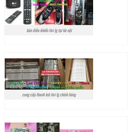
bán điều khiển tivi lg tại hà nội
cung cấp thanh leb tivi lg chính hãng