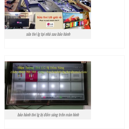
sửa tivi lg tại nhà sau bảo hành
bảo hành tivi lg bị đốm sáng trên màn hình