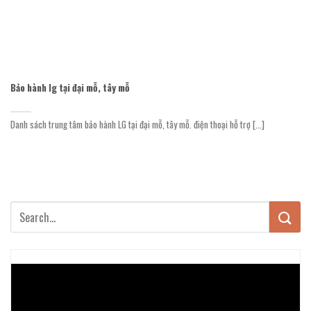
Bảo hành lg tại đại mỗ, tây mỗ
Danh sách trung tâm bảo hành LG tại đại mỗ, tây mỗ. điện thoại hỗ trợ [...]
Trình
chơi
Video