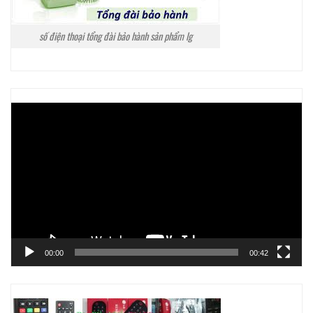
số điện thoại tổng đài bảo hành sản phẩm lg
Trình
chơi
Video
00:00
00:42