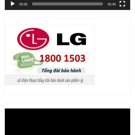
00:00
00:40
số điện thoại tổng đài bảo hành sản phẩm lg
Trình
chơi
Video