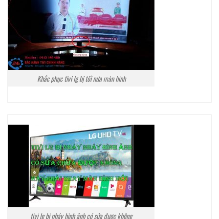
Khắc phục tivi lg bị tối nửa màn hình
tivi lg bị nháy hình ảnh có sửa được không