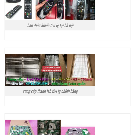
bán điều khiển tivi lg tại hà nội
cung cấp thanh leb tivi lg chính hãng