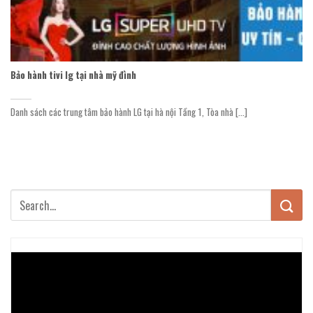
Bảo hành tivi lg tại nhà mỹ đình
Danh sách các trung tâm bảo hành LG tại hà nội Tầng 1, Tòa nhà [...]
Trình
chơi
Video