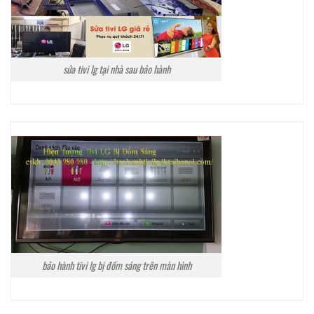
sửa tivi lg tại nhà sau bảo hành
bảo hành tivi lg bị đốm sáng trên màn hình