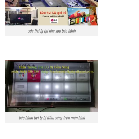
sửa tivi lg tại nhà sau bảo hành
bảo hành tivi lg bị đốm sáng trên màn hình