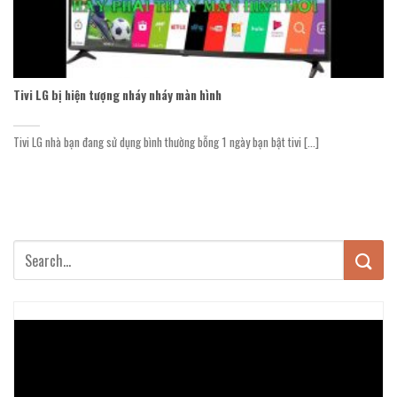
Tivi LG bị hiện tượng nháy nháy màn hình
Tivi LG nhà bạn đang sử dụng bình thường bỗng 1 ngày bạn bật tivi [...]
Trình
chơi
Video