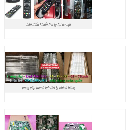
bán điều khiển tivi lg tại hà nội
cung cấp thanh leb tivi lg chính hãng