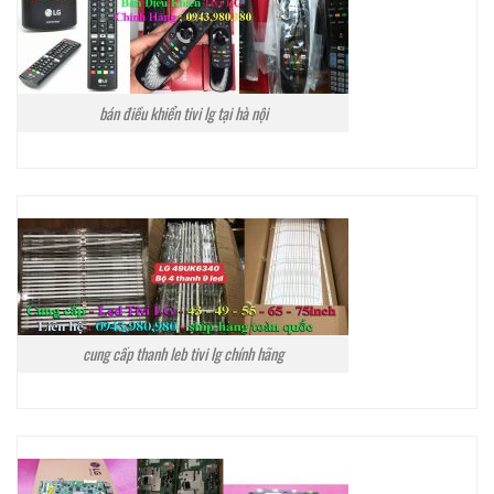
bán điều khiển tivi lg tại hà nội
cung cấp thanh leb tivi lg chính hãng