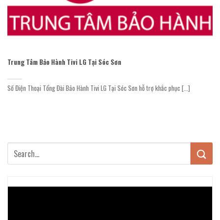
Trung Tâm Bảo Hành Tivi LG Tại Sóc Sơn
Số Điện Thoại Tổng Đài Bảo Hành Tivi LG Tại Sóc Sơn hỗ trợ khắc phục [...]
Trình
chơi
Video