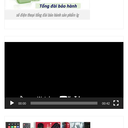
số điện thoại tổng đài bảo hành sản phẩm lg
Trình
chơi
Video
00:00
00:42