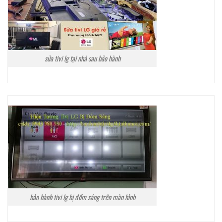
sửa tivi lg tại nhà sau bảo hành
bảo hành tivi lg bị đốm sáng trên màn hình