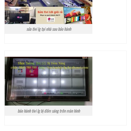
sửa tivi lg tại nhà sau bảo hành
bảo hành tivi lg bị đốm sáng trên màn hình