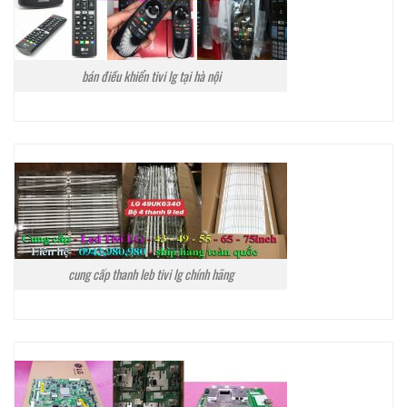
bán điều khiển tivi lg tại hà nội
cung cấp thanh leb tivi lg chính hãng