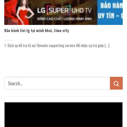
Bảo hành tivi lg tại minh khai, time city
1. Dịch vụ hỗ trợ từ xa/ Remote supporting service Để nhận sự trợ giúp [...]
Trình
chơi
Video