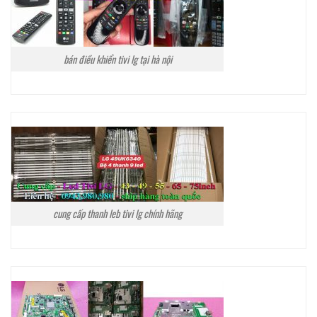
bán điều khiển tivi lg tại hà nội
cung cấp thanh leb tivi lg chính hãng