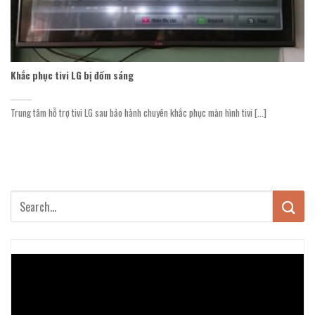
Khắc phục tivi LG bị đốm sáng
Trung tâm hỗ trợ tivi LG sau bảo hành chuyên khắc phục màn hình tivi [...]
Trình
chơi
Video