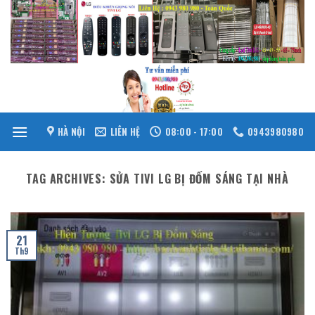
Skip
to
content
HÀ NỘI
LIÊN HỆ
08:00 - 17:00
0943980980
TAG ARCHIVES:
SỬA TIVI LG BỊ ĐỐM SÁNG TẠI NHÀ
21
Th9