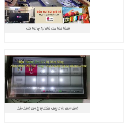
sửa tivi lg tại nhà sau bảo hành
bảo hành tivi lg bị đốm sáng trên màn hình