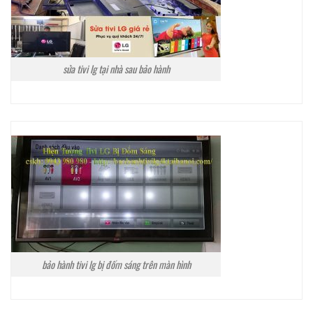
sửa tivi lg tại nhà sau bảo hành
bảo hành tivi lg bị đốm sáng trên màn hình