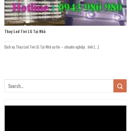
Thay Led Tivi LG Tại Nhà
Dịch vụ Thay Led Tivi LG Tại Nhà uy tín – chuyên nghiệp . linh [...]
Trình
chơi
Video