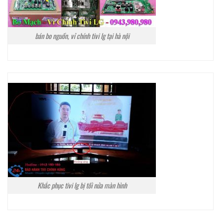
bán bo nguồn, vỉ chính tivi lg tại hà nội
Khắc phục tivi lg bị tối nửa màn hình