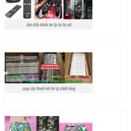
bán điều khiển tivi lg tại hà nội
cung cấp thanh leb tivi lg chính hãng