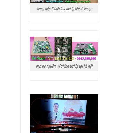
cung cấp thanh leb tivi lg chính hãng
bán bo nguồn, vỉ chính tivi lg tại hà nội