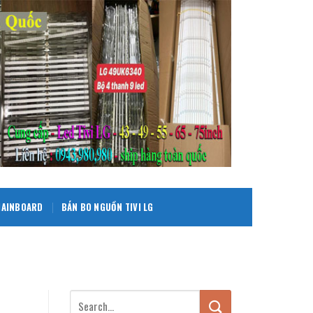
 MAINBOARD
BÁN BO NGUỒN TIVI LG