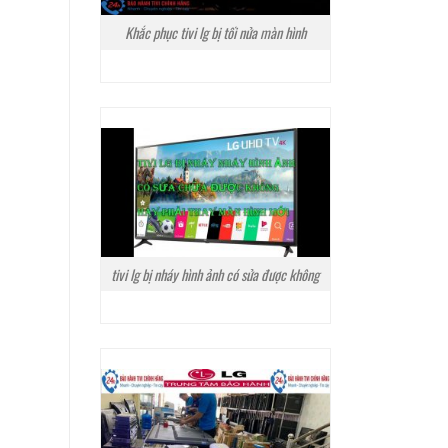
Khắc phục tivi lg bị tối nửa màn hình
tivi lg bị nháy hình ảnh có sửa được không