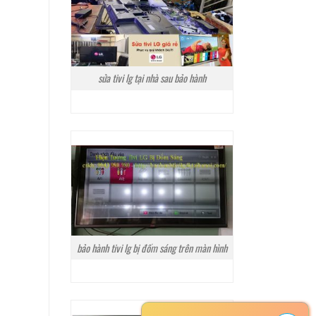
sửa tivi lg tại nhà sau bảo hành
bảo hành tivi lg bị đốm sáng trên màn hình