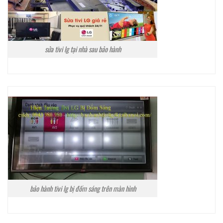
sửa tivi lg tại nhà sau bảo hành
bảo hành tivi lg bị đốm sáng trên màn hình