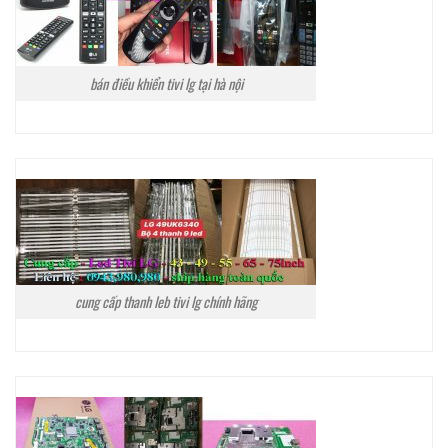
bán điều khiển tivi lg tại hà nội
cung cấp thanh leb tivi lg chính hãng