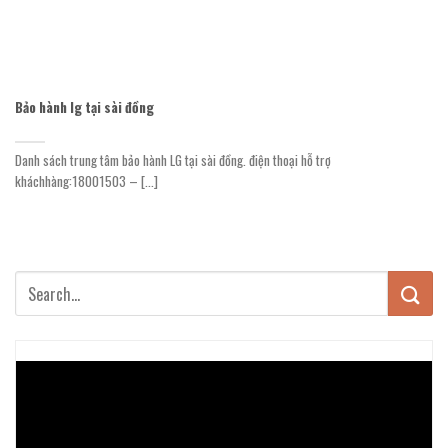
Bảo hành lg tại sài đồng
Danh sách trung tâm bảo hành LG tại sài đồng. điện thoại hỗ trợ
kháchhàng:18001503 – [...]
Trình
chơi
Video