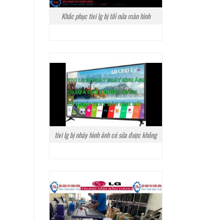
Khắc phục tivi lg bị tối nửa màn hình
tivi lg bị nháy hình ảnh có sửa được không