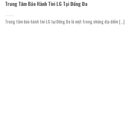
Trung Tâm Bảo Hành Tivi LG Tại Đống Đa
Trung tâm bảo hành tivi LG tại Đống Đa là một trong những địa điểm [...]