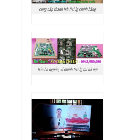
cung cấp thanh leb tivi lg chính hãng
bán bo nguồn, vỉ chính tivi lg tại hà nội