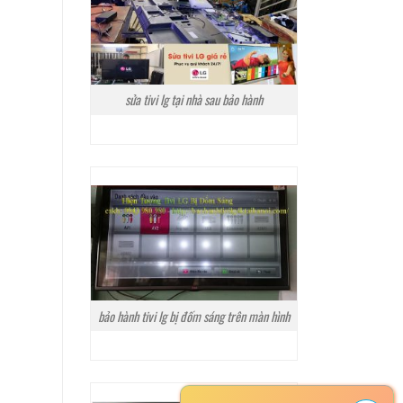
sửa tivi lg tại nhà sau bảo hành
bảo hành tivi lg bị đốm sáng trên màn hình