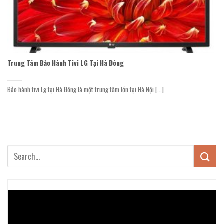
Trung Tâm Bảo Hành Tivi LG Tại Hà Đông
Bảo hành tivi Lg tại Hà Đông là một trung tâm lớn tại Hà Nội [...]
Trình
chơi
Video