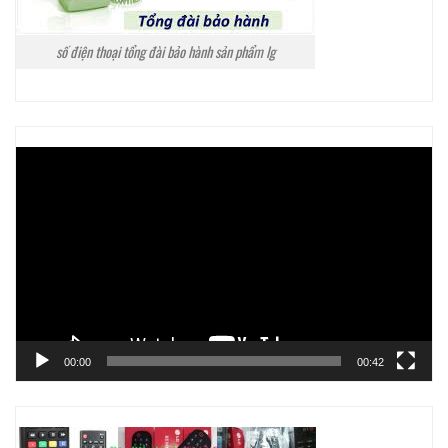
số điện thoại tổng đài bảo hành sản phẩm lg
Trình
chơi
Video
00:00
00:42