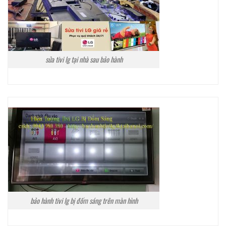
sửa tivi lg tại nhà sau bảo hành
bảo hành tivi lg bị đốm sáng trên màn hình