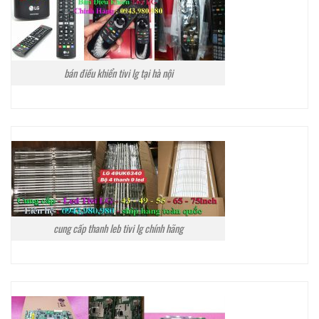
bán điều khiển tivi lg tại hà nội
cung cấp thanh leb tivi lg chính hãng