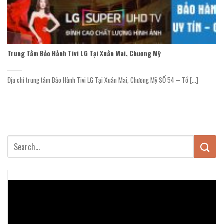
Trung Tâm Bảo Hành Tivi LG Tại Xuân Mai, Chương Mỹ
Địa chỉ trung tâm Bảo Hành Tivi LG Tại Xuân Mai, Chương Mỹ SỐ 54 – Tổ [...]
Trình
chơi
Video