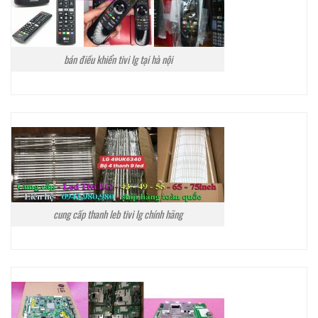
bán điều khiển tivi lg tại hà nội
cung cấp thanh leb tivi lg chính hãng