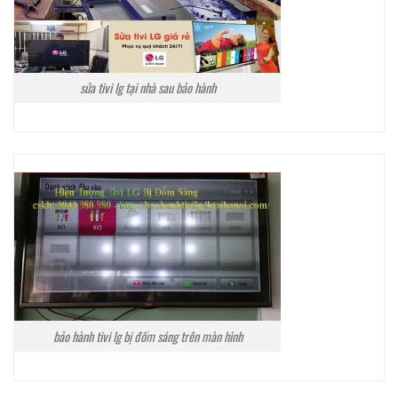
sửa tivi lg tại nhà sau bảo hành
bảo hành tivi lg bị đốm sáng trên màn hình