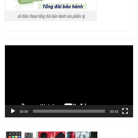
số điện thoại tổng đài bảo hành sản phẩm lg
Trình
chơi
Video
00:00
00:42