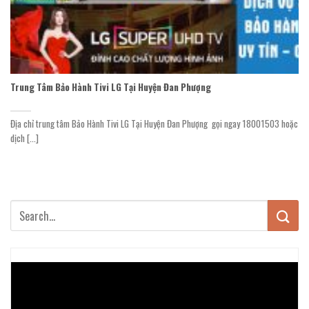
Trung Tâm Bảo Hành Tivi LG Tại Huyện Đan Phượng
Địa chỉ trung tâm Bảo Hành Tivi LG Tại Huyện Đan Phượng gọi ngay 18001503 hoặc
dịch [...]
Trình
chơi
Video