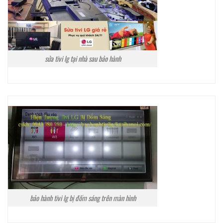
sửa tivi lg tại nhà sau bảo hành
bảo hành tivi lg bị đốm sáng trên màn hình