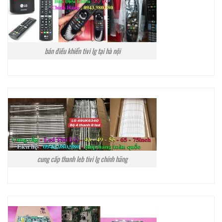
bán điều khiển tivi lg tại hà nội
cung cấp thanh leb tivi lg chính hãng