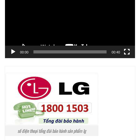
Video
00:00
00:40
số điện thoại tổng đài bảo hành sản phẩm lg