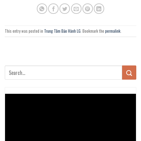
This entry was posted in
Trung Tâm Bảo Hành LG
. Bookmark the
permalink
.
Trình
chơi
Video