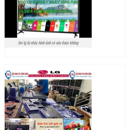
tivi lg bị nháy hình ảnh có sửa được không