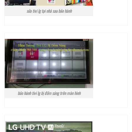
sửa tivi lg tại nhà sau bảo hành
bảo hành tivi lg bị đốm sáng trên màn hình