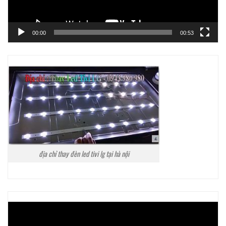
00:00
00:53
địa chỉ thay đèn led tivi lg tại hà nội
Trình
chơi