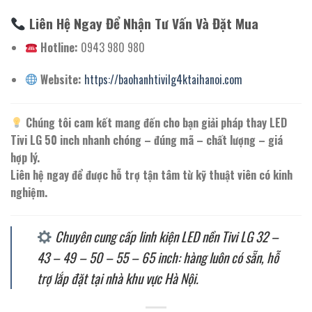
Liên Hệ Ngay Để Nhận Tư Vấn Và Đặt Mua
Hotline:
0943 980 980
Website:
https://baohanhtivilg4ktaihanoi.com
Chúng tôi cam kết mang đến cho bạn giải pháp thay LED
Tivi LG 50 inch nhanh chóng – đúng mã – chất lượng – giá
hợp lý.
Liên hệ ngay để được hỗ trợ tận tâm từ kỹ thuật viên có kinh
nghiệm.
Chuyên cung cấp linh kiện LED nền Tivi LG 32 –
43 – 49 – 50 – 55 – 65 inch: hàng luôn có sẵn, hỗ
trợ lắp đặt tại nhà khu vực Hà Nội.