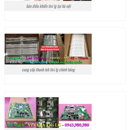
bán điều khiển tivi lg tại hà nội
cung cấp thanh leb tivi lg chính hãng