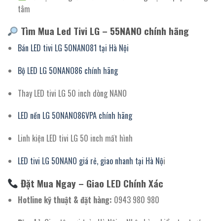
tâm
Tìm Mua Led Tivi LG – 55NANO chính hãng
Bán LED tivi LG 50NANO81 tại Hà Nội
Bộ LED LG 50NANO86 chính hãng
Thay LED tivi LG 50 inch dòng NANO
LED nền LG 50NANO86VPA chính hãng
Linh kiện LED tivi LG 50 inch mất hình
LED tivi LG 50NANO giá rẻ, giao nhanh tại Hà Nộ
i
Đặt Mua Ngay – Giao LED Chính Xác
Hotline kỹ thuật & đặt hàng:
0943 980 980