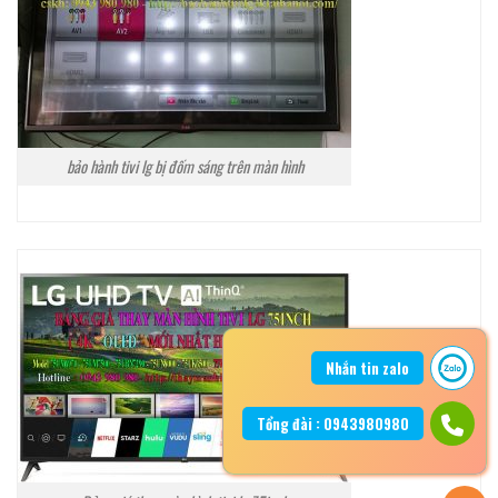
bảo hành tivi lg bị đốm sáng trên màn hình
Nhắn tin zalo
Tổng đài : 0943980980