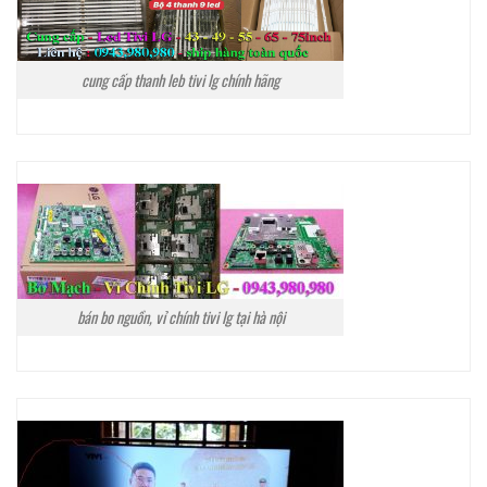
cung cấp thanh leb tivi lg chính hãng
bán bo nguồn, vỉ chính tivi lg tại hà nội