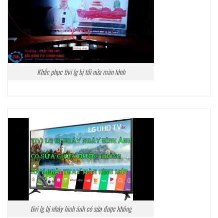
Khắc phục tivi lg bị tối nửa màn hình
tivi lg bị nháy hình ảnh có sửa được không