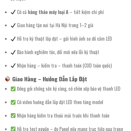
Có cả
hàng tháo máy loại A
– tiết kiệm chi phí
Giao hàng tận nơi tại Hà Nội trong 1–2 giờ
Hỗ trợ kỹ thuật lắp đặt – gửi hình ảnh sơ đồ cắm LED
Bảo hành nghiêm túc, đổi mới nếu lỗi kỹ thuật
Nhận hàng – kiểm tra – thanh toán (COD toàn quốc)
Giao Hàng – Hướng Dẫn Lắp Đặt
Đóng gói chống sốc kỹ càng, có chèn xốp bảo vệ thanh LED
Có video hướng dẫn lắp đặt LED theo từng model
Nhận hàng kiểm tra thoải mái trước khi thanh toán
Hỗ trợ test nguồn – đo Panel nếu mang trực tiếp qua trung