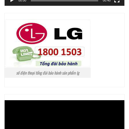
00:00
00:40
số điện thoại tổng đài bảo hành sản phẩm lg
Trình
chơi
Video