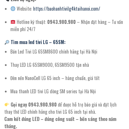
Website:
https://baohanhtivilg4ktaihanoi.com/
Hotline kỹ thuật:
0943.980.980
– Nhận đặt hàng – Tư vấn
miễn phí 24/7
Tìm mua led tivi LG – 65SM:
Bán Led Tivi LG 65SM8600 chính hãng tại Hà Nội
Thay LED LG 65SM9000, 65SM9500 tận nhà
Đèn nền NanoCell LG 65 inch – hàng chuẩn, giá tốt
Mua thanh LED tivi LG dòng SM series tại Hà Nội
Gọi ngay 0943.980.980
để được hỗ trợ báo giá và đặt lịch
thay thế LED chính hãng cho tivi LG 65 inch tại nhà.
Cam kết đúng LED – đúng công suất – bền sáng theo năm
tháng.