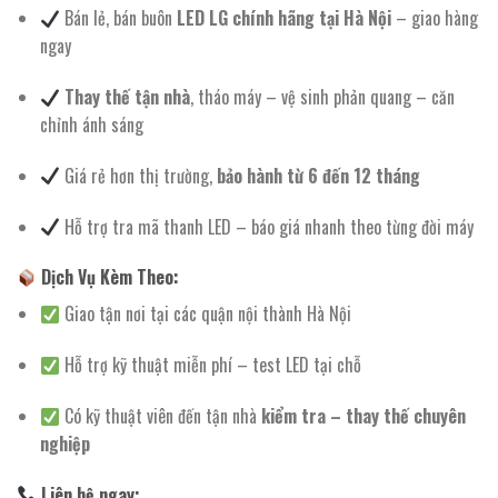
Bán lẻ, bán buôn
LED LG chính hãng tại Hà Nội
– giao hàng
ngay
Thay thế tận nhà
, tháo máy – vệ sinh phản quang – căn
chỉnh ánh sáng
Giá rẻ hơn thị trường,
bảo hành từ 6 đến 12 tháng
Hỗ trợ tra mã thanh LED – báo giá nhanh theo từng đời máy
Dịch Vụ Kèm Theo:
Giao tận nơi tại các quận nội thành Hà Nội
Hỗ trợ kỹ thuật miễn phí – test LED tại chỗ
Có kỹ thuật viên đến tận nhà
kiểm tra – thay thế chuyên
nghiệp
Liên hệ ngay: