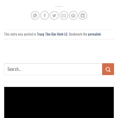
This entry was posted in
Trung Tâm Bảo Hành LG
. Bookmark the
permalink
.
Trình
chơi
Video