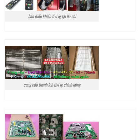
bán điều khiển tivi lg tại hà nội
cung cấp thanh leb tivi lg chính hãng