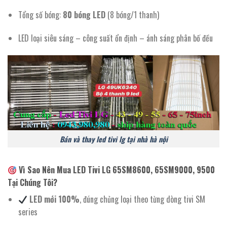
Tổng số bóng:
80 bóng LED
(8 bóng/1 thanh)
LED loại siêu sáng – công suất ổn định – ánh sáng phân bố đều
Bán và thay led tivi lg tại nhà hà nội
Vì Sao Nên Mua LED Tivi LG 65SM8600, 65SM9000, 9500
Tại Chúng Tôi?
LED mới 100%
, đúng chủng loại theo từng dòng tivi SM
series