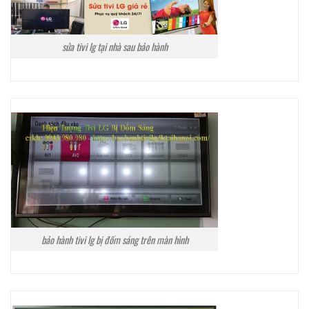
sửa tivi lg tại nhà sau bảo hành
bảo hành tivi lg bị đốm sáng trên màn hình