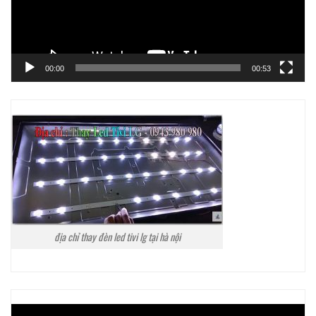
00:00
00:53
địa chỉ thay đèn led tivi lg tại hà nội
Trình