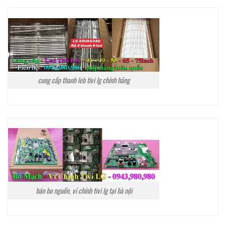
cung cấp thanh leb tivi lg chính hãng
bán bo nguồn, vỉ chính tivi lg tại hà nội