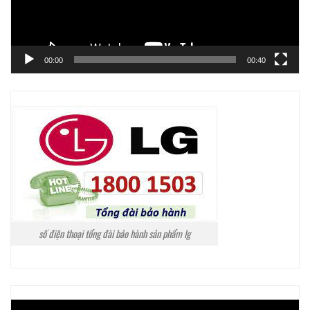
00:00
00:40
số điện thoại tổng đài bảo hành sản phẩm lg
Trình