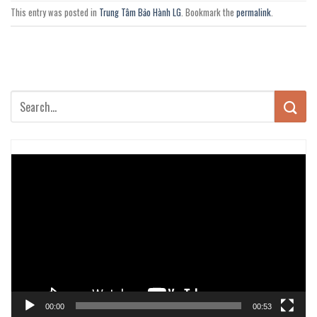
This entry was posted in
Trung Tâm Bảo Hành LG
. Bookmark the
permalink
.
Trình
chơi
Video
00:00
00:53