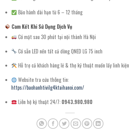
Bảo hành dài hạn từ 6 – 12 tháng
Cam Kết Khi Sử Dụng Dịch Vụ
Có mặt sau 30 phút tại nội thành Hà Nội
Có sẵn LED nền tất cả dòng QNED LG 75 inch
Hỗ trợ cả khách hàng lẻ & thợ kỹ thuật muốn lấy linh kiện
Website tra cứu thông tin:
https://baohanhtivilg4ktaihanoi.com/
Liên hệ kỹ thuật 24/7:
0943.980.980