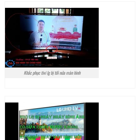
Khắc phục tivi lg bị tối nửa màn hình