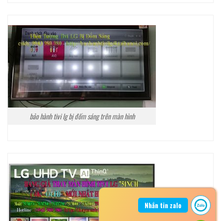
bảo hành tivi lg bị đốm sáng trên màn hình
Nhắn tin zalo