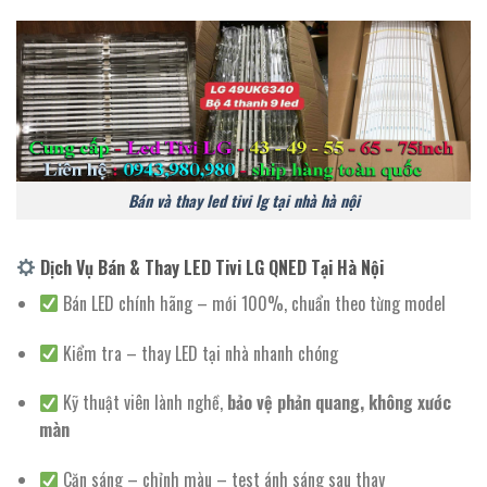
Bán và thay led tivi lg tại nhà hà nội
Dịch Vụ Bán & Thay LED Tivi LG QNED Tại Hà Nội
Bán LED chính hãng – mới 100%, chuẩn theo từng model
Kiểm tra – thay LED tại nhà nhanh chóng
Kỹ thuật viên lành nghề,
bảo vệ phản quang, không xước
màn
Căn sáng – chỉnh màu – test ánh sáng sau thay