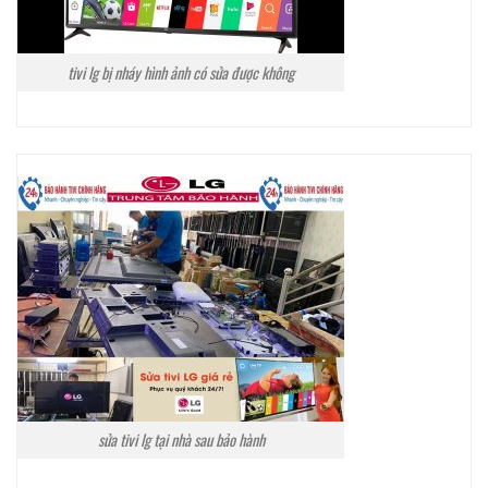
tivi lg bị nháy hình ảnh có sửa được không
sửa tivi lg tại nhà sau bảo hành