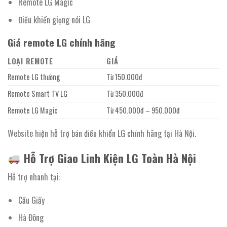
Remote LG Magic
Điều khiển giọng nói LG
Giá remote LG chính hãng
LOẠI REMOTE
GIÁ
Remote LG thường
Từ 150.000đ
Remote Smart TV LG
Từ 350.000đ
Remote LG Magic
Từ 450.000đ – 950.000đ
Website hiện hỗ trợ bán điều khiển LG chính hãng tại Hà Nội.
Hỗ Trợ Giao Linh Kiện LG Toàn Hà Nội
Hỗ trợ nhanh tại:
Cầu Giấy
Hà Đông