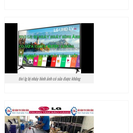
tivi lg bị nháy hình ảnh có sửa được không