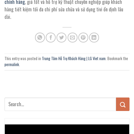
chính hãng
, giá tốt và hỗ trợ kỹ thuật chuyên nghiệp giúp khách
hàng tiết kiệm tối đa chi phí sửa chữa và sử dụng tivi ổn định lâu
dài.
This entry was posted in
Trung Tâm Hỗ Trợ Khách Hàng | LG Viet nam
. Bookmark the
permalink
.
Trình