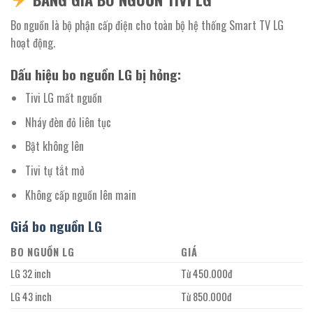
Bo nguồn là bộ phận cấp điện cho toàn bộ hệ thống Smart TV LG
hoạt động.
Dấu hiệu bo nguồn LG bị hỏng:
Tivi LG mất nguồn
Nháy đèn đỏ liên tục
Bật không lên
Tivi tự tắt mở
Không cấp nguồn lên main
Giá bo nguồn LG
BO NGUỒN LG
GIÁ
LG 32 inch
Từ 450.000đ
LG 43 inch
Từ 850.000đ