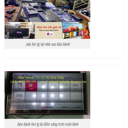
sửa tivi lg tại nhà sau bảo hành
bảo hành tivi lg bị đốm sáng trên màn hình