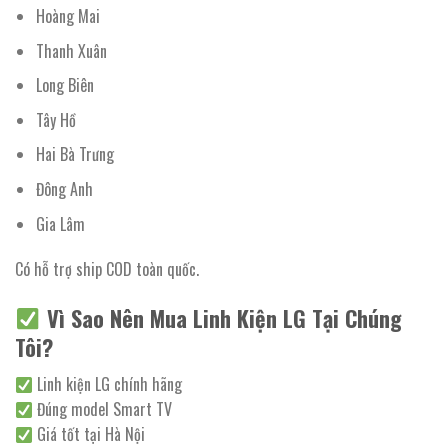
Hoàng Mai
Thanh Xuân
Long Biên
Tây Hồ
Hai Bà Trưng
Đông Anh
Gia Lâm
Có hỗ trợ ship COD toàn quốc.
Vì Sao Nên Mua Linh Kiện LG Tại Chúng
Tôi?
Linh kiện LG chính hãng
Đúng model Smart TV
Giá tốt tại Hà Nội