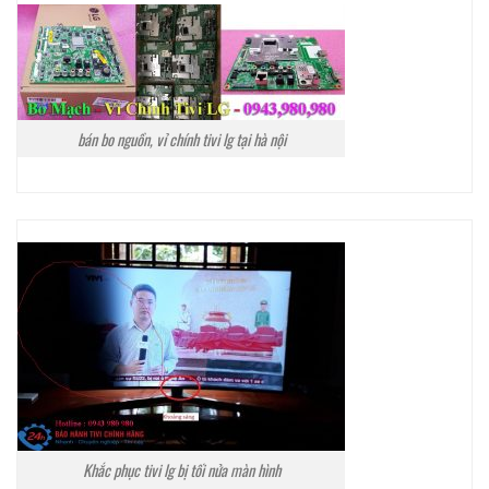
bán bo nguồn, vỉ chính tivi lg tại hà nội
Khắc phục tivi lg bị tối nửa màn hình