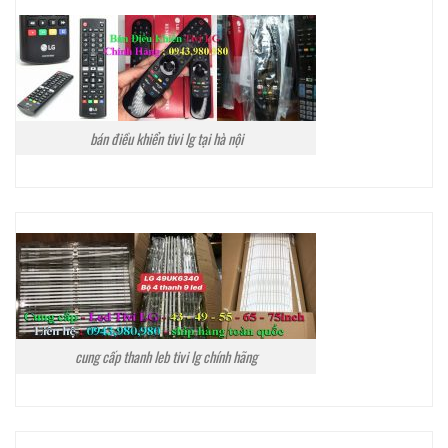
bán điều khiển tivi lg tại hà nội
cung cấp thanh leb tivi lg chính hãng