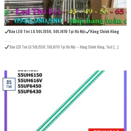
Bán LED Tivi LG 50LJ550, 50LJ610 Tại Hà Nội
Hàng Chính Hãng
Bán LED Tivi LG 50LJ550, 50LJ610 Tại Hà Nội – Hàng Chính Hãng, Test [...]
05
Th6