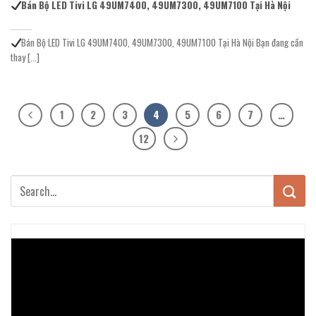
Bán Bộ LED Tivi LG 49UM7400, 49UM7300, 49UM7100 Tại Hà Nội
Bán Bộ LED Tivi LG 49UM7400, 49UM7300, 49UM7100 Tại Hà Nội Bạn đang cần
thay [...]
1
2
3
4
5
6
7
…
12
Trình
chơi
Video