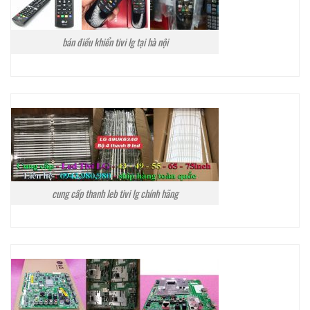
bán điều khiển tivi lg tại hà nội
cung cấp thanh leb tivi lg chính hãng