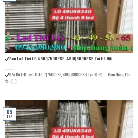
Bán Led Tivi LG 49UQ7500PSF, 49UQ8000PSB Tại Hà Nội
Bán Bộ LED Tivi LG 49UQ7500PSF, 49UQ8000PSB Tại Hà Nội – Giao Hàng Tận
Nơi, [...]
05
Th6