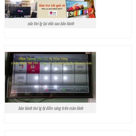
sửa tivi lg tại nhà sau bảo hành
bảo hành tivi lg bị đốm sáng trên màn hình