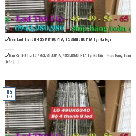
Bán Led Tivi LG 49SM8100PTA, 49SM8600PTA Tại Hà Nội
Bán Bộ LED Tivi LG 49SM8100PTA, 49SM8600PTA Tại Hà Nội – Giao Hàng Toàn
Quốc [...]
05
Th6