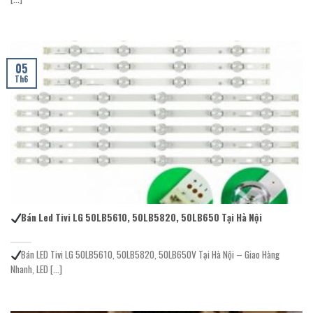
05
Th6
Bán Led Tivi LG 50LB5610, 50LB5820, 50LB650 Tại Hà Nội
Bán LED Tivi LG 50LB5610, 50LB5820, 50LB650V Tại Hà Nội – Giao Hàng
Nhanh, LED [...]