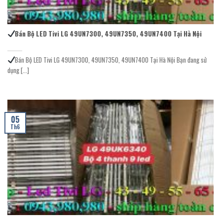
Bán Bộ LED Tivi LG 49UN7300, 49UN7350, 49UN7400 Tại Hà Nội
Bán Bộ LED Tivi LG 49UN7300, 49UN7350, 49UN7400 Tại Hà Nội Bạn đang sử
dụng [...]
05
Th6