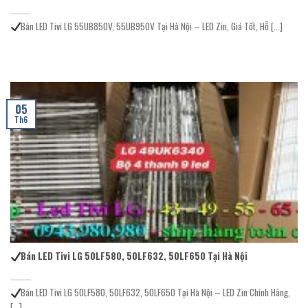
Bán LED Tivi LG 55UB850V, 55UB950V Tại Hà Nội – LED Zin, Giá Tốt, Hỗ [...]
05
Th6
Bán LED Tivi LG 50LF580, 50LF632, 50LF650 Tại Hà Nội
Bán LED Tivi LG 50LF580, 50LF632, 50LF650 Tại Hà Nội – LED Zin Chính Hãng,
[...]