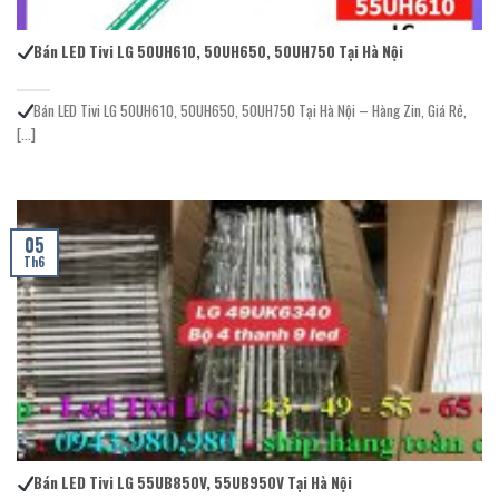
Bán LED Tivi LG 50UH610, 50UH650, 50UH750 Tại Hà Nội
Bán LED Tivi LG 50UH610, 50UH650, 50UH750 Tại Hà Nội – Hàng Zin, Giá Rẻ,
[...]
05
Th6
Bán LED Tivi LG 55UB850V, 55UB950V Tại Hà Nội