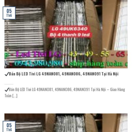
05
Th6
Bán Bộ LED Tivi LG 49NANO81, 49NANO86, 49NANO91 Tại Hà Nội
Bán Bộ LED Tivi LG 49NANO81, 49NANO86, 49NANO91 Tại Hà Nội – Giao Hàng
Toàn [...]
05
Th6