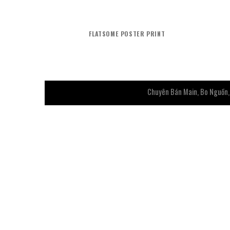
FLATSOME POSTER PRINT
Chuyên Bán Main, Bo Nguồn, V