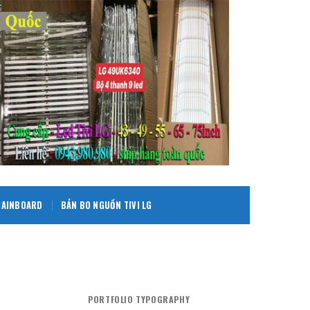
 MAINBOARD
BÁN BO NGUỒN TIVI LG
PORTFOLIO TYPOGRAPHY