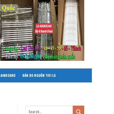
 MAINBOARD
BÁN BO NGUỒN TIVI LG