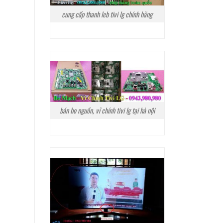
cung cấp thanh leb tivi lg chính hãng
bán bo nguồn, vỉ chính tivi lg tại hà nội