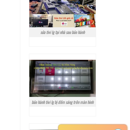
sửa tivi lg tại nhà sau bảo hành
bảo hành tivi lg bị đốm sáng trên màn hình