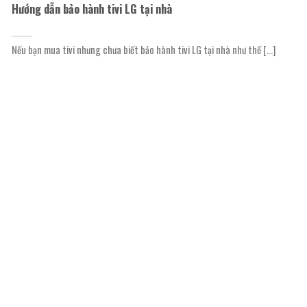
Hướng dẫn bảo hành tivi LG tại nhà
Nếu bạn mua tivi nhưng chưa biết bảo hành tivi LG tại nhà như thế [...]