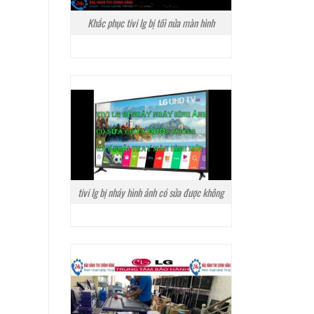
Khắc phục tivi lg bị tối nửa màn hình
tivi lg bị nháy hình ảnh có sửa được không