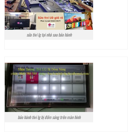
sửa tivi lg tại nhà sau bảo hành
bảo hành tivi lg bị đốm sáng trên màn hình