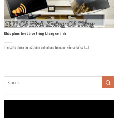
Khắc phục tivi LG có tiếng không có hình
Tivi LG tự nhiên lại mất hình ảnh nhưng tiếng nói vẫn có kể cả [...]
Trình
chơi
Video