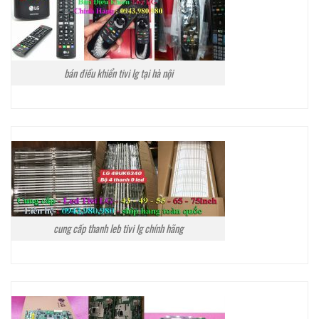
bán điều khiển tivi lg tại hà nội
cung cấp thanh leb tivi lg chính hãng