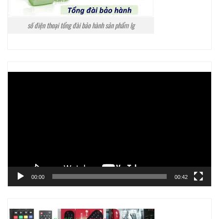
số điện thoại tổng đài bảo hành sản phẩm lg
Trình
chơi
Video
00:00
00:42