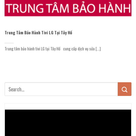
Trung Tâm Bảo Hành Tivi LG Tại Tây Hồ
Trung tâm bảo hành tivi LG tại Tây Hồ cung cấp dịch vụ sửa [...]
Trình
chơi
Video