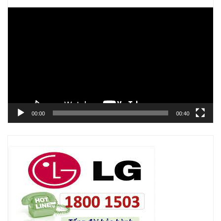
Trình
chơi
Video
00:00
00:40