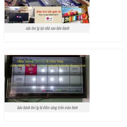
sửa tivi lg tại nhà sau bảo hành
bảo hành tivi lg bị đốm sáng trên màn hình