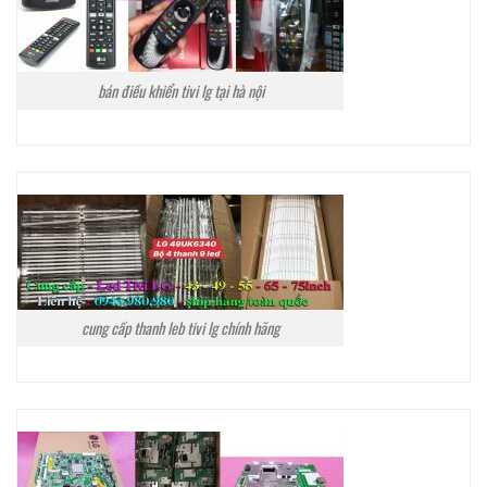
bán điều khiển tivi lg tại hà nội
cung cấp thanh leb tivi lg chính hãng