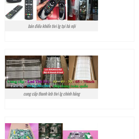
bán điều khiển tivi lg tại hà nội
cung cấp thanh leb tivi lg chính hãng