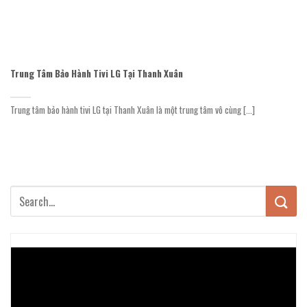
Trung Tâm Bảo Hành Tivi LG Tại Thanh Xuân
Trung tâm bảo hành tivi LG tại Thanh Xuân là một trung tâm vô cùng [...]
Trình
chơi
Video