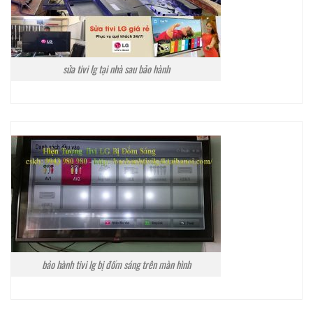
sửa tivi lg tại nhà sau bảo hành
bảo hành tivi lg bị đốm sáng trên màn hình