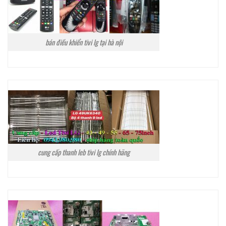
bán điều khiển tivi lg tại hà nội
cung cấp thanh leb tivi lg chính hãng