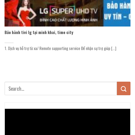
Bảo hành tivi lg tại minh khai, time city
1. Dịch vụ hỗ trợ từ xa/ Remote supporting service Để nhận sự trợ giúp [...]
Trình
chơi
Video