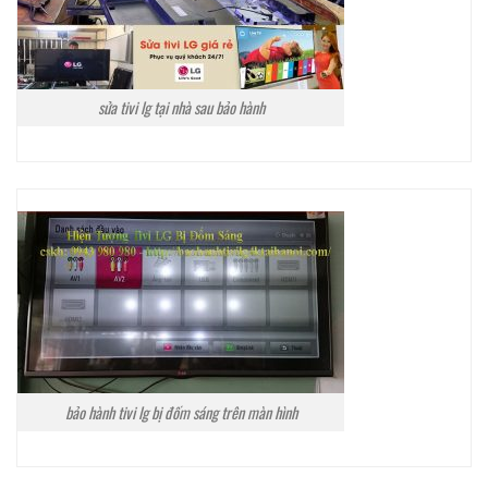
sửa tivi lg tại nhà sau bảo hành
bảo hành tivi lg bị đốm sáng trên màn hình