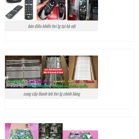
bán điều khiển tivi lg tại hà nội
cung cấp thanh leb tivi lg chính hãng