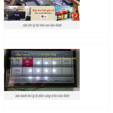
sửa tivi lg tại nhà sau bảo hành
bảo hành tivi lg bị đốm sáng trên màn hình