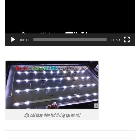
00:00
00:53
địa chỉ thay đèn led tivi lg tại hà nội