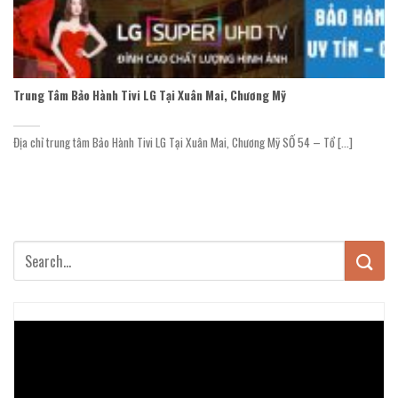
Trung Tâm Bảo Hành Tivi LG Tại Xuân Mai, Chương Mỹ
Địa chỉ trung tâm Bảo Hành Tivi LG Tại Xuân Mai, Chương Mỹ SỐ 54 – Tổ [...]
Trình
chơi
Video