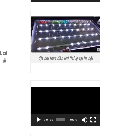
 Led
địa chỉ thay đèn led tivi lg tại hà nội
– hỗ
Trình
chơi
Video
00:00
00:40