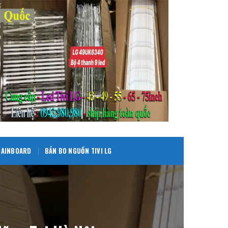
 MAINBOARD
BÁN BO NGUỒN TIVI LG