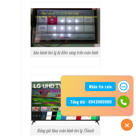
bảo hành tivi lg bị đốm sáng trên màn hình
Nhắn tin zalo
Tổng đài : 0943980980
Bảng giá thay màn hình tivi lg 75inch