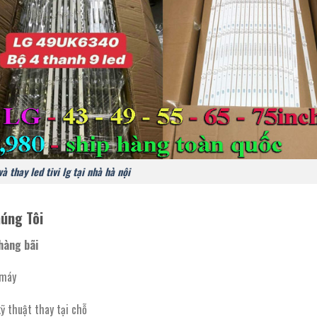
à thay led tivi lg tại nhà hà nội
úng Tôi
hàng bãi
 máy
kỹ thuật thay tại chỗ