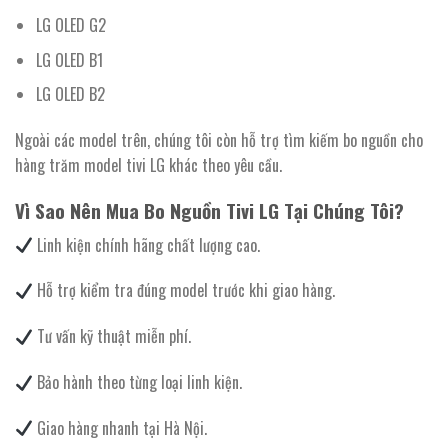
LG OLED G2
LG OLED B1
LG OLED B2
Ngoài các model trên, chúng tôi còn hỗ trợ tìm kiếm bo nguồn cho
hàng trăm model tivi LG khác theo yêu cầu.
Vì Sao Nên Mua Bo Nguồn Tivi LG Tại Chúng Tôi?
Linh kiện chính hãng chất lượng cao.
Hỗ trợ kiểm tra đúng model trước khi giao hàng.
Tư vấn kỹ thuật miễn phí.
Bảo hành theo từng loại linh kiện.
Giao hàng nhanh tại Hà Nội.