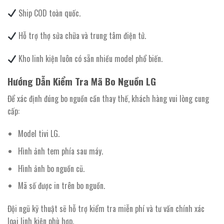
Ship COD toàn quốc.
Hỗ trợ thợ sửa chữa và trung tâm điện tử.
Kho linh kiện luôn có sẵn nhiều model phổ biến.
Hướng Dẫn Kiểm Tra Mã Bo Nguồn LG
Để xác định đúng bo nguồn cần thay thế, khách hàng vui lòng cung
cấp:
Model tivi LG.
Hình ảnh tem phía sau máy.
Hình ảnh bo nguồn cũ.
Mã số được in trên bo nguồn.
Đội ngũ kỹ thuật sẽ hỗ trợ kiểm tra miễn phí và tư vấn chính xác
loại linh kiện phù hợp.