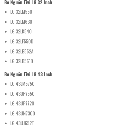
Bo Nguồn Tivi LG 32 Inch
LG 32LM550
LG 32LM630
LG 32LK540
LG 32LF550D
LG 32LB552A
LG 32LB561D
Bo Nguồn Tivi LG 43 Inch
LG 43LM5750
LG 43UP7550
LG 43UP7720
LG 43UN7300
LG 43UJ652T