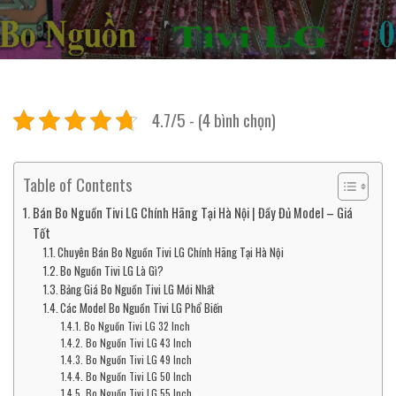
4.7/5 - (4 bình chọn)
Table of Contents
Bán Bo Nguồn Tivi LG Chính Hãng Tại Hà Nội | Đầy Đủ Model – Giá
Tốt
Chuyên Bán Bo Nguồn Tivi LG Chính Hãng Tại Hà Nội
Bo Nguồn Tivi LG Là Gì?
Bảng Giá Bo Nguồn Tivi LG Mới Nhất
Các Model Bo Nguồn Tivi LG Phổ Biến
Bo Nguồn Tivi LG 32 Inch
Bo Nguồn Tivi LG 43 Inch
Bo Nguồn Tivi LG 49 Inch
Bo Nguồn Tivi LG 50 Inch
Bo Nguồn Tivi LG 55 Inch