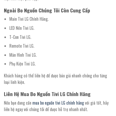
Ngoài Bo Nguồn Chúng Tôi Còn Cung Cấp
Main Tivi LG Chính Hãng.
LED Nền Tivi LG.
T-Con Tivi LG.
Remote Tivi LG.
Màn Hình Tivi LG.
Phụ Kiện Tivi LG.
Khách hàng có thể liên hệ để được báo giá nhanh chóng cho từng
loại linh kiện.
Liên Hệ Mua Bo Nguồn Tivi LG Chính Hãng
Nếu bạn đang cần
mua bo nguồn tivi LG chính hãng
với giá tốt, hãy
liên hệ ngay với chúng tôi để được hỗ trợ nhanh nhất.