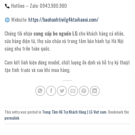
Hotline – Zalo: 0943.980.980
Website:
https://baohanhtivilg4ktaihanoi.com/
Chúng tôi nhận
cung cấp bo nguồn LG
cho khách hàng cá nhân,
cửa hàng điện tử, thợ sửa chữa và trung tâm bảo hành tại Hà Nội
cũng như trên toàn quốc.
Cam kết linh kiện đúng model, chất lượng ổn định và hỗ trợ kỹ thuật
tận tình trước và sau khi mua hàng.
This entry was posted in
Trung Tâm Hỗ Trợ Khách Hàng | LG Viet nam
. Bookmark the
permalink
.