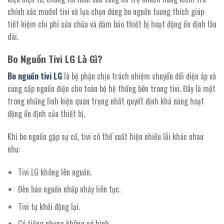
chính xác model tivi và lựa chọn đúng bo nguồn tương thích giúp
tiết kiệm chi phí sửa chữa và đảm bảo thiết bị hoạt động ổn định lâu
dài.
Bo Nguồn Tivi LG Là Gì?
Bo nguồn tivi LG
là bộ phận chịu trách nhiệm chuyển đổi điện áp và
cung cấp nguồn điện cho toàn bộ hệ thống bên trong tivi. Đây là một
trong những linh kiện quan trọng nhất quyết định khả năng hoạt
động ổn định của thiết bị.
Khi bo nguồn gặp sự cố, tivi có thể xuất hiện nhiều lỗi khác nhau
như:
Tivi LG không lên nguồn.
Đèn báo nguồn nhấp nháy liên tục.
Tivi tự khởi động lại.
Có tiếng nhưng không có hình.