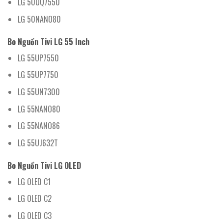
LG 50UQ7550
LG 50NANO80
Bo Nguồn Tivi LG 55 Inch
LG 55UP7550
LG 55UP7750
LG 55UN7300
LG 55NANO80
LG 55NANO86
LG 55UJ632T
Bo Nguồn Tivi LG OLED
LG OLED C1
LG OLED C2
LG OLED C3