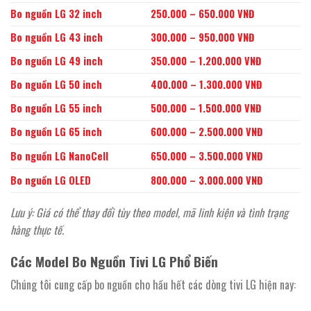
Bo nguồn LG 32 inch
250.000 – 650.000 VNĐ
Bo nguồn LG 43 inch
300.000 – 950.000 VNĐ
Bo nguồn LG 49 inch
350.000 – 1.200.000 VNĐ
Bo nguồn LG 50 inch
400.000 – 1.300.000 VNĐ
Bo nguồn LG 55 inch
500.000 – 1.500.000 VNĐ
Bo nguồn LG 65 inch
600.000 – 2.500.000 VNĐ
Bo nguồn LG NanoCell
650.000 – 3.500.000 VNĐ
Bo nguồn LG OLED
800.000 – 3.000.000 VNĐ
Lưu ý: Giá có thể thay đổi tùy theo model, mã linh kiện và tình trạng
hàng thực tế.
Các Model Bo Nguồn Tivi LG Phổ Biến
Chúng tôi cung cấp bo nguồn cho hầu hết các dòng tivi LG hiện nay: