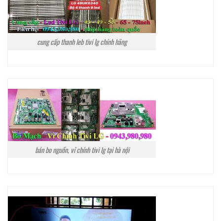
cung cấp thanh leb tivi lg chính hãng
bán bo nguồn, vỉ chính tivi lg tại hà nội