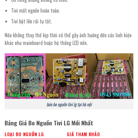
Tivi mất nguồn hoàn toàn.
Tivi bật lên rồi tự tắt.
Nếu không thay thế kịp thời có thể gây ảnh hưởng đến các linh kiện
khác như mainboard hoặc hệ thống LED nền.
bán bo nguồn tivi lg tại hà nội
Bảng Giá Bo Nguồn Tivi LG Mới Nhất
LOẠI BO NGUỒN LG
GIÁ THAM KHẢO