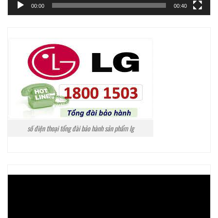
00:00
00:40
số điện thoại tổng đài bảo hành sản phẩm lg
Trình
chơi
Video