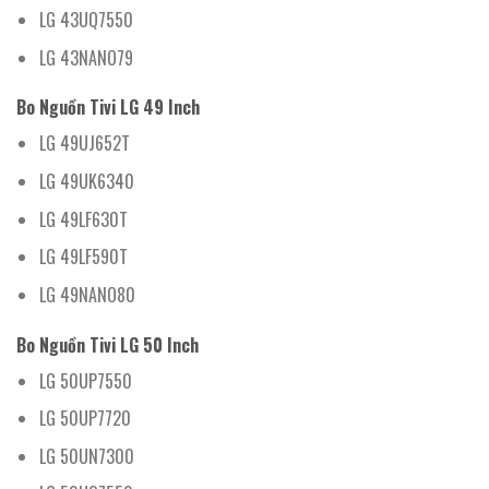
LG 43UQ7550
LG 43NANO79
Bo Nguồn Tivi LG 49 Inch
LG 49UJ652T
LG 49UK6340
LG 49LF630T
LG 49LF590T
LG 49NANO80
Bo Nguồn Tivi LG 50 Inch
LG 50UP7550
LG 50UP7720
LG 50UN7300