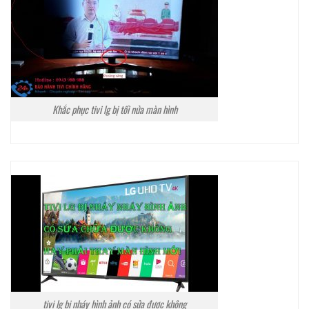
Khắc phục tivi lg bị tối nửa màn hình
tivi lg bị nháy hình ảnh có sửa được không