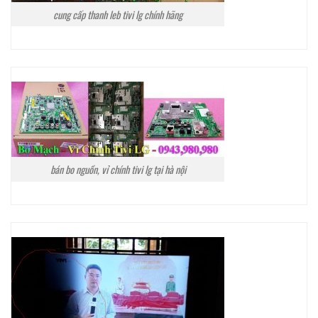
cung cấp thanh leb tivi lg chính hãng
bán bo nguồn, vỉ chính tivi lg tại hà nội