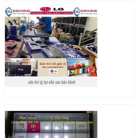
sửa tivi lg tại nhà sau bảo hành