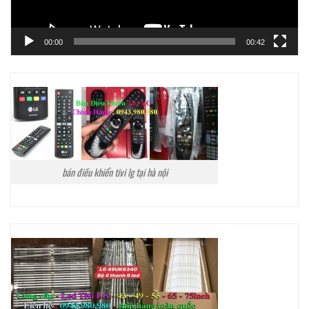
00:00
00:42
bán điều khiển tivi lg tại hà nội