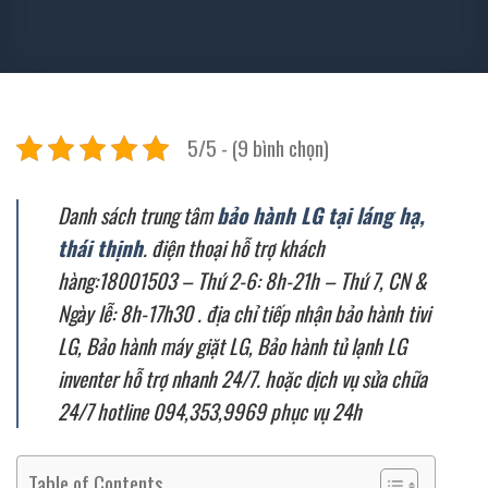
5/5 - (9 bình chọn)
Danh sách trung tâm
bảo hành LG tại láng hạ,
thái thịnh
. điện thoại hỗ trợ khách
hàng:18001503 – Thứ 2-6: 8h-21h – Thứ 7, CN &
Ngày lễ: 8h-17h30 . địa chỉ tiếp nhận bảo hành tivi
LG, Bảo hành máy giặt LG, Bảo hành tủ lạnh LG
inventer hỗ trợ nhanh 24/7. hoặc dịch vụ sửa chữa
24/7 hotline 094,353,9969 phục vụ 24h
Table of Contents