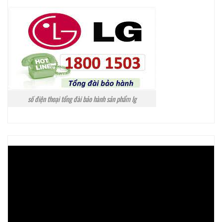
số điện thoại tổng đài bảo hành sản phẩm lg
Trình
chơi
Video