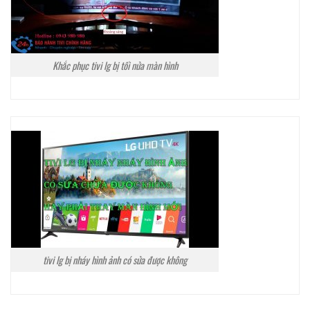
Khắc phục tivi lg bị tối nửa màn hình
tivi lg bị nháy hình ảnh có sửa được không