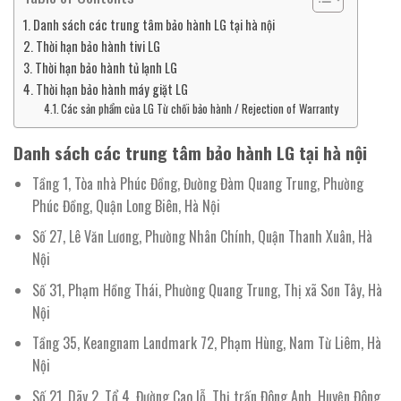
Danh sách các trung tâm bảo hành LG tại hà nội
Thời hạn bảo hành tivi LG
Thời hạn bảo hành tủ lạnh LG
Thời hạn bảo hành máy giặt LG
Các sản phẩm của LG Từ chối bảo hành / Rejection of Warranty
Danh sách các trung tâm bảo hành LG tại hà nội
Tầng 1, Tòa nhà Phúc Đồng, Đường Đàm Quang Trung, Phường
Phúc Đồng, Quận Long Biên, Hà Nội
Số 27, Lê Văn Lương, Phường Nhân Chính, Quận Thanh Xuân, Hà
Nội
Số 31, Phạm Hồng Thái, Phường Quang Trung, Thị xã Sơn Tây, Hà
Nội
Tầng 35, Keangnam Landmark 72, Phạm Hùng, Nam Từ Liêm, Hà
Nội
Số 21, Dãy 2, Tổ 4, Đường Cao lỗ, Thị trấn Đông Anh, Huyện Đông