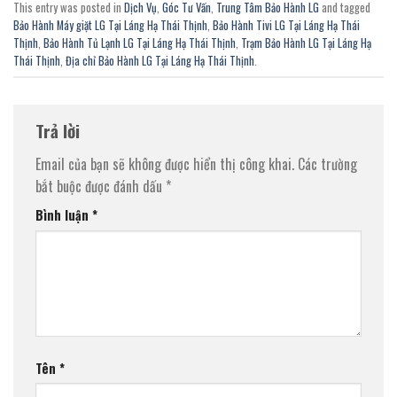
This entry was posted in
Dịch Vụ
,
Góc Tư Vấn
,
Trung Tâm Bảo Hành LG
and tagged
Bảo Hành Máy giặt LG Tại Láng Hạ Thái Thịnh
,
Bảo Hành Tivi LG Tại Láng Hạ Thái
Thịnh
,
Bảo Hành Tủ Lạnh LG Tại Láng Hạ Thái Thịnh
,
Trạm Bảo Hành LG Tại Láng Hạ
Thái Thịnh
,
Địa chỉ Bảo Hành LG Tại Láng Hạ Thái Thịnh
.
Trả lời
Email của bạn sẽ không được hiển thị công khai.
Các trường
bắt buộc được đánh dấu
*
Bình luận
*
Tên
*