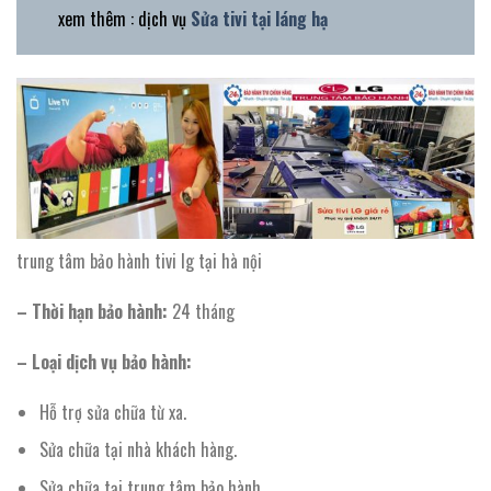
xem thêm : dịch vụ
Sửa tivi tại láng hạ
trung tâm bảo hành tivi lg tại hà nội
– Thời hạn bảo hành:
24 tháng
– Loại dịch vụ bảo hành:
Hỗ trợ sửa chữa từ xa.
Sửa chữa tại nhà khách hàng.
Sửa chữa tại trung tâm bảo hành.