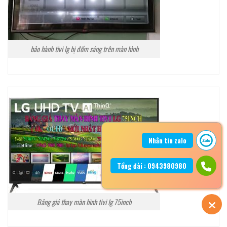
bảo hành tivi lg bị đốm sáng trên màn hình
Nhắn tin zalo
Tổng đài : 0943980980
Bảng giá thay màn hình tivi lg 75inch