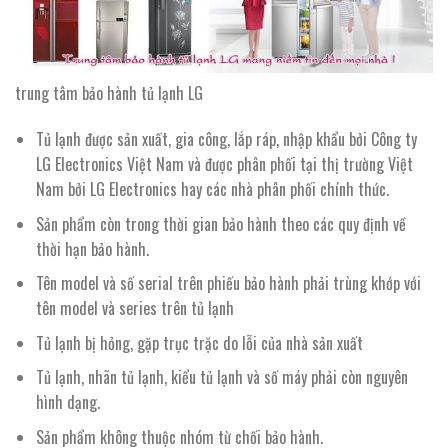
trung tâm bảo hành tủ lạnh LG
Tủ lạnh được sản xuất, gia công, lắp ráp, nhập khẩu bởi Công ty
LG Electronics Việt Nam và được phân phối tại thị trường Việt
Nam bởi LG Electronics hay các nhà phân phối chính thức.
Sản phẩm còn trong thời gian bảo hành theo các quy định về
thời hạn bảo hành.
Tên model và số serial trên phiếu bảo hành phải trùng khớp với
tên model và series trên tủ lạnh
Tủ lạnh bị hỏng, gặp trục trặc do lỗi của nhà sản xuất
Tủ lạnh, nhãn tủ lạnh, kiểu tủ lạnh và số máy phải còn nguyên
hình dạng.
Sản phẩm không thuộc nhóm từ chối bảo hành.