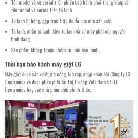
Tên model và số serial trên phiếu bảo hành phải trùng khớp với
tên model và series trên tủ lạnh
Tủ lạnh bị hỏng, gặp trục trặc do lỗi của nhà sản xuất
Tủ lạnh, nhãn tủ lạnh, kiểu tủ lạnh và số máy phải còn nguyên
hình dạng.
Sản phẩm không thuộc nhóm từ chối bảo hành.
Thời hạn bảo hành máy giặt LG
Máy giặt được sản xuất, gia công, lắp ráp, nhập khẩu bởi Công ty LG
Electronics và được phân phối tại thị trường Việt Nam bởi LG
Electronics hay các nhà phân phối chính thức.