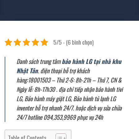
5/5 - (6 bình chọn)
Danh sách trung tâm
bảo hành LG tại nhà khu
Nhật Tân
. điện thoại hỗ trợ khách
hàng:18001503 – Thứ 2-6: 8h-21h – Thứ 7, CN &
Ngày lễ: 8h-17h30 . địa chỉ tiếp nhận bảo hành tivi
LG, Bảo hành máy giặt LG, Bảo hành tủ lạnh LG
inventer hỗ trợ nhanh 24/7. hoặc dịch vụ sửa chữa
24/7 hotline 094,353,9969 phục vụ 24h
Table of Contents