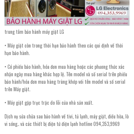
trung tâm bảo hành máy giặt LG
• Máy giặt còn trong thời hạn bảo hành theo các qui định về thời
hạn bảo hành.
• Có phiếu bảo hành, hóa đơn mua hàng hoặc các phương thức xác
nhận ngày mua hàng khác hợp lệ. Tên model và số serial trên phiếu
bảo hành/hóa đơn mua hàng trùng khớp với tên model và số serial
trên Máy giặt.
• Máy giặt gặp trục trặc do lỗi của nhà sản xuất.
Dịch vụ sửa chữa sau bảo hành về tivi, tủ lạnh, máy giặt, điều hòa, lò
vi sóng.. và các thiết bị điện tử điện lạnh hotline 094,353,9969