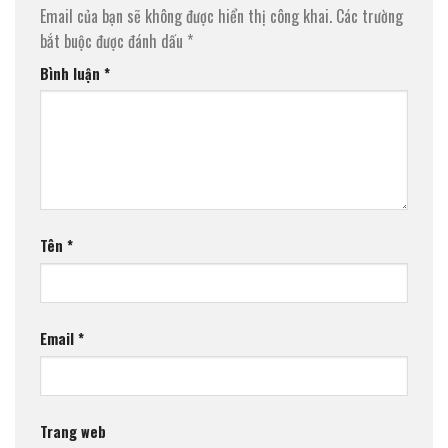
Email của bạn sẽ không được hiển thị công khai.
Các trường
bắt buộc được đánh dấu
*
Bình luận
*
Tên
*
Email
*
Trang web