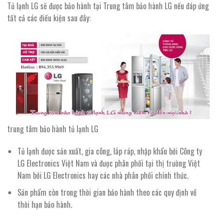
Tủ lạnh LG sẽ được bảo hành tại Trung tâm bảo hành LG nếu đáp ứng
tất cả các điều kiện sau đây:
trung tâm bảo hành tủ lạnh LG
Tủ lạnh được sản xuất, gia công, lắp ráp, nhập khẩu bởi Công ty
LG Electronics Việt Nam và được phân phối tại thị trường Việt
Nam bởi LG Electronics hay các nhà phân phối chính thức.
Sản phẩm còn trong thời gian bảo hành theo các quy định về
thời hạn bảo hành.