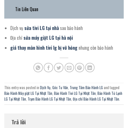
Tin Liên Quan
Dịch vụ
sửa tivi LG tại nhà
sau bảo hành
Địa chỉ
sửa máy giặt LG tại hà nội
giá thay màn hình tivi lg bị vỡ hỏng
nhưng còn bảo hành
This entry was posted in
Dịch Vụ
,
Góc Tư Vấn
,
Trung Tâm Bảo Hành LG
and tagged
Bảo Hành Máy giặt LG Tại Nhật Tân
,
Bảo Hành Tivi LG Tại Nhật Tân
,
Bảo Hành Tủ Lạnh
LG Tại Nhật Tân
,
Trạm Bảo Hành LG Tại Nhật Tân
,
Địa chỉ Bảo Hành LG Tại Nhật Tân
.
Trả lời