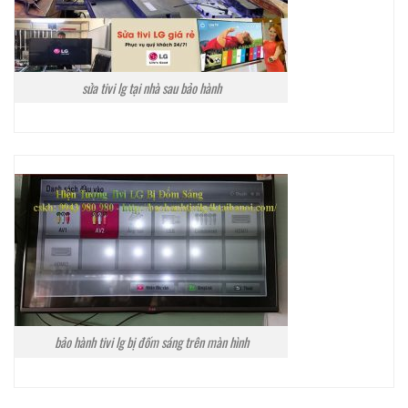
sửa tivi lg tại nhà sau bảo hành
bảo hành tivi lg bị đốm sáng trên màn hình