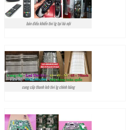
bán điều khiển tivi lg tại hà nội
cung cấp thanh leb tivi lg chính hãng