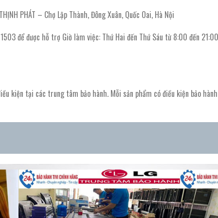
NH PHÁT – Chợ Lập Thành, Đông Xuân, Quốc Oai, Hà Nội
1503 để được hỗ trợ Giờ làm việc: Thứ Hai đến Thứ Sáu từ 8:00 đến 21:00
ều kiện tại các trung tâm bảo hành. Mỗi sản phẩm có điều kiện bảo hành