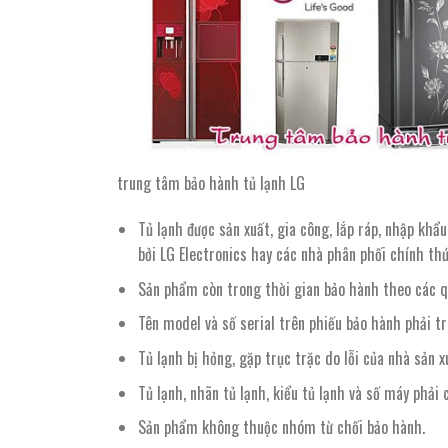
trung tâm bảo hành tủ lạnh LG
Tủ lạnh được sản xuất, gia công, lắp ráp, nhập khẩ
bởi LG Electronics hay các nhà phân phối chính thứ
Sản phẩm còn trong thời gian bảo hành theo các qu
Tên model và số serial trên phiếu bảo hành phải tr
Tủ lạnh bị hỏng, gặp trục trặc do lỗi của nhà sản x
Tủ lạnh, nhãn tủ lạnh, kiểu tủ lạnh và số máy phải
Sản phẩm không thuộc nhóm từ chối bảo hành.