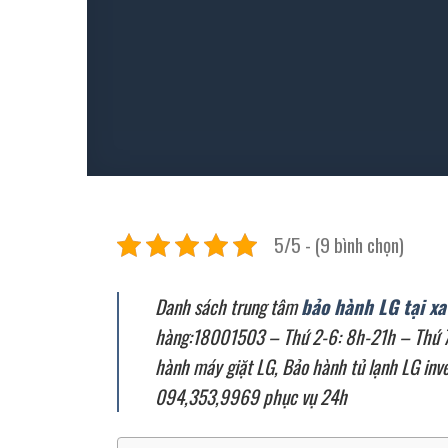
5/5 - (9 bình chọn)
Danh sách trung tâm
bảo hành LG tại xa
hàng:18001503 – Thứ 2-6: 8h-21h – Thứ 7, 
hành máy giặt LG, Bảo hành tủ lạnh LG inve
094,353,9969 phục vụ 24h