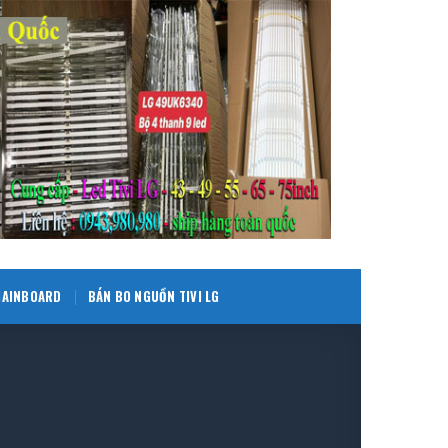
 MAINBOARD
BÁN BO NGUỒN TIVI LG