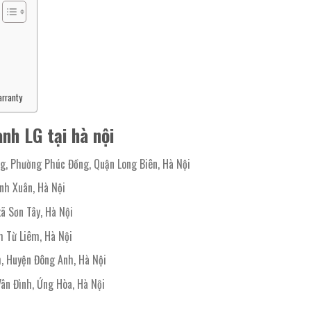
arranty
nh LG tại hà nội
g, Phường Phúc Đồng, Quận Long Biên, Hà Nội
nh Xuân, Hà Nội
ã Sơn Tây, Hà Nội
 Từ Liêm, Hà Nội
h, Huyện Đông Anh, Hà Nội
n Đình, Ứng Hòa, Hà Nội