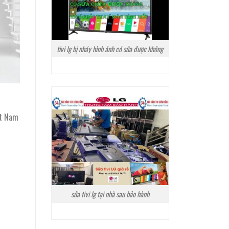
tivi lg bị nháy hình ảnh có sửa được không
ệt Nam
sửa tivi lg tại nhà sau bảo hành