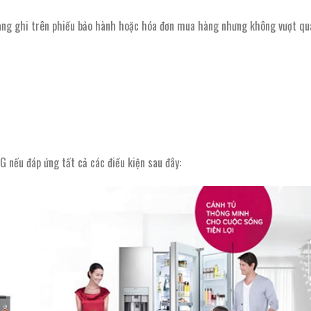
ng ghi trên phiếu bảo hành hoặc hóa đơn mua hàng nhưng không vượt qu
 nếu đáp ứng tất cả các điều kiện sau đây: