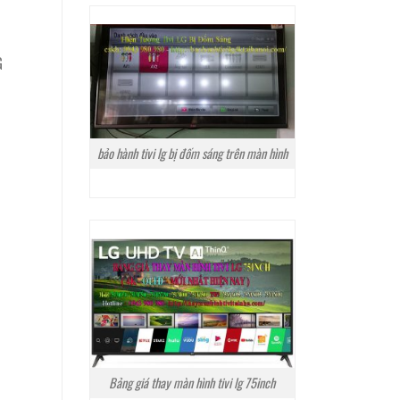
G
bảo hành tivi lg bị đốm sáng trên màn hình
Bảng giá thay màn hình tivi lg 75inch