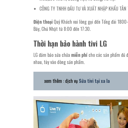
CÔNG TY TNHH ĐẦU TƯ VÀ XUẤT NHẬP KHẨU TÂN THỊ
Điện thoại
Quý Khách vui lòng gọi đến Tổng đài 1800-
Bảy, Chủ Nhật từ 8:00 đến 17:30.
Thời hạn bảo hành tivi LG
LG đảm bảo sửa chữa
miễn phí
cho các sản phẩm đủ đi
nhau, tùy vào dòng sản phẩm.
xem thêm : dịch vụ
Sửa tivi tại xa la