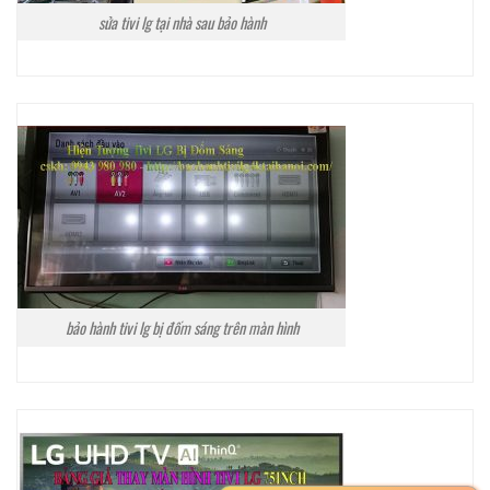
sửa tivi lg tại nhà sau bảo hành
bảo hành tivi lg bị đốm sáng trên màn hình