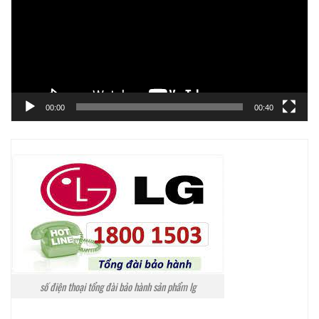
00:00
00:40
số điện thoại tổng đài bảo hành sản phẩm lg