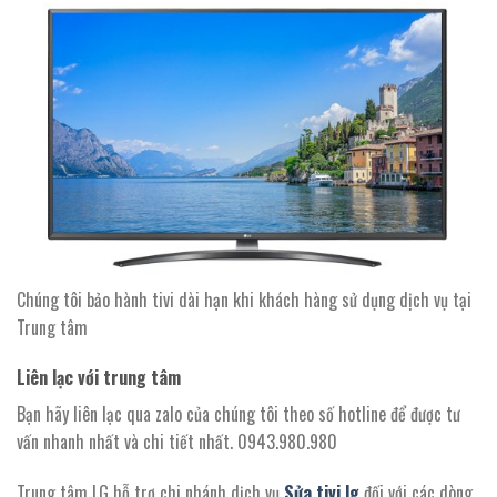
Chúng tôi bảo hành tivi dài hạn khi khách hàng sử dụng dịch vụ tại
Trung tâm
Liên lạc với trung tâm
Bạn hãy liên lạc qua zalo của chúng tôi theo số hotline để được tư
vấn nhanh nhất và chi tiết nhất. 0943.980.980
Trung tâm LG hỗ trợ chi nhánh dịch vụ
Sửa tivi lg
đối với các dòng