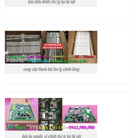
bán điều khiển tivi lg tại hà nội
cung cấp thanh leb tivi lg chính hãng
bán bo nguồn, vỉ chính tivi lg tại hà nội