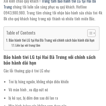
Xin kính chào quý khách !
Trung tâm bảo hành tivi LG tại Hai Bà
Trưng
chúng tôi luôn sẵn sàng phục vụ quý khách. Hotline
0943.980.980. Trung tâm chúng tôi nhận bảo hành sửa chữa tivi 4k
8k cho quý khách hàng trong nội thành và nhiều tỉnh miền Bắc.
Table of Contents
Bảo hành tivi LG tại Hai Bà Trưng với chính sách bảo hành dài hạn
Liên lạc với trung tâm
Bảo hành tivi LG tại Hai Bà Trưng với chính sách
bảo hành dài hạn
Các lỗi thường gặp ở tivi LG như:
Tivi bị hỏng nguồn, không nhận điều khiển
Vỡ màn hình , va đập nứt nẻ
bị kẻ sọc, bị đốm đen sau đó lan ra