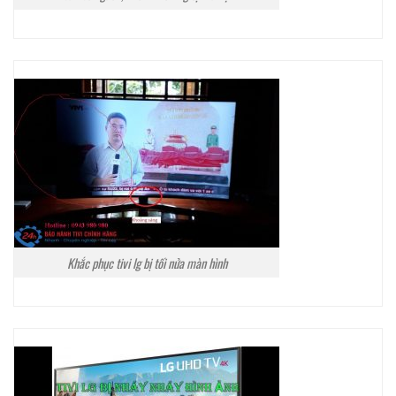
Khắc phục tivi lg bị tối nửa màn hình