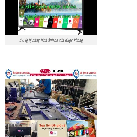
tivi lg bị nháy hình ảnh có sửa được không