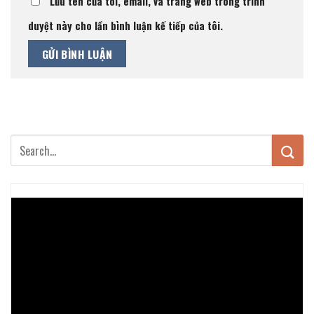
Lưu tên của tôi, email, và trang web trong trình
duyệt này cho lần bình luận kế tiếp của tôi.
Trình
chơi
Video