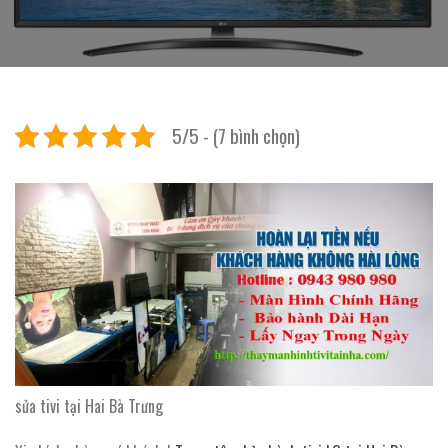
5/5 - (7 bình chọn)
sửa tivi tại Hai Bà Trưng