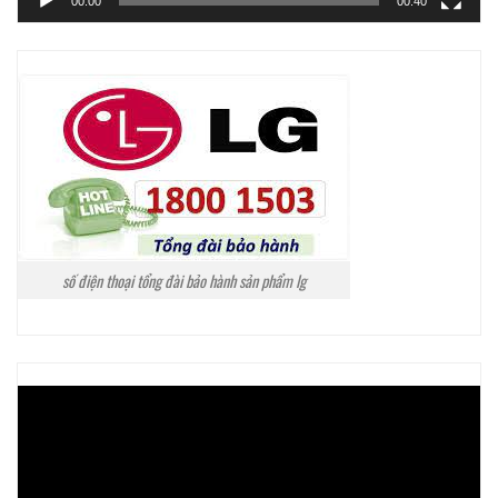
00:00
00:40
số điện thoại tổng đài bảo hành sản phẩm lg
Trình
chơi
Video