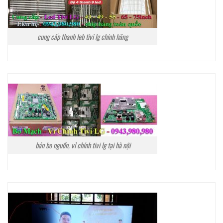
cung cấp thanh leb tivi lg chính hãng
bán bo nguồn, vỉ chính tivi lg tại hà nội