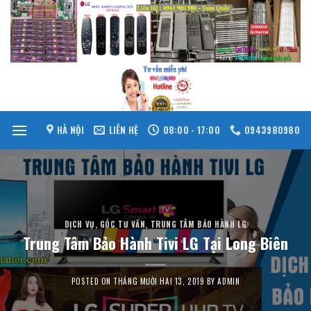
Skip
to
content
HÀ NỘI
LIÊN HỆ
08:00 - 17:00
0943980980
DỊCH VỤ
,
GÓC TƯ VẤN
,
TRUNG TÂM BẢO HÀNH LG
Trung Tâm Bảo Hành Tivi LG Tại Long Biên
POSTED ON
THÁNG MƯỜI HAI 13, 2019
BY
ADMIN