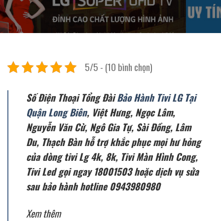
5/5 - (10 bình chọn)
Số Điện Thoại Tổng Đài
Bảo Hành Tivi LG Tại
Quận Long Biên
, Việt Hưng, Ngọc Lâm,
Nguyễn Văn Cừ, Ngô Gia Tự, Sài Đồng, Lâm
Du, Thạch Bàn hỗ trợ khắc phục mọi hư hỏng
của dòng tivi Lg 4k, 8k, Tivi Màn Hình Cong,
Tivi Led gọi ngay 18001503 hoặc dịch vụ sửa
sau bảo hành hotline 0943980980
Xem thêm