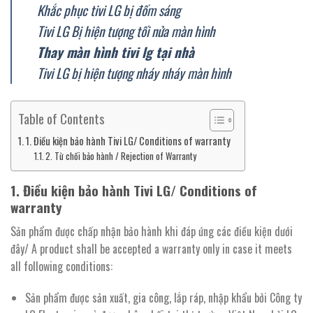
Khắc phục tivi LG bị đốm sáng
Tivi LG Bị hiện tượng tối nửa màn hình
Thay màn hình tivi lg tại nhà
Tivi LG bị hiện tượng nháy nháy màn hình
Table of Contents
1. Điều kiện bảo hành Tivi LG/ Conditions of warranty
2. Từ chối bảo hành / Rejection of Warranty
1. Điều kiện bảo hành Tivi LG/ Conditions of
warranty
Sản phẩm được chấp nhận bảo hành khi đáp ứng các điều kiện dưới
đây/ A product shall be accepted a warranty only in case it meets
all following conditions:
Sản phẩm được sản xuất, gia công, lắp ráp, nhập khẩu bởi Công ty