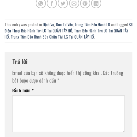
This entry was posted in
Dịch Vụ
,
Góc Tư Vấn
,
Trung Tâm Bảo Hành LG
and tagged
Số
Điện Thoại Bảo Hành Tivi LG Tại QUẬN TÂY HỒ
,
Trạm Bảo Hành Tivi LG Tại QUẬN TÂY
HỒ
,
Trung Tâm Bảo Hành Sửa Chữa Tivi LG Tại QUẬN TÂY HỒ
.
Trả lời
Email của bạn sẽ không được hiển thị công khai.
Các trường
bắt buộc được đánh dấu
*
Bình luận
*