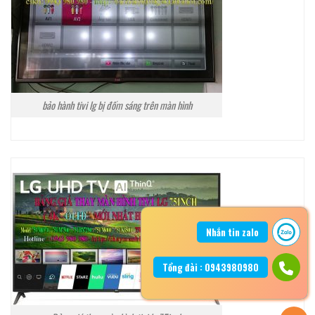
bảo hành tivi lg bị đốm sáng trên màn hình
Nhắn tin zalo
Tổng đài : 0943980980