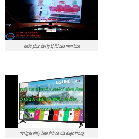
Khắc phục tivi lg bị tối nửa màn hình
tivi lg bị nháy hình ảnh có sửa được không