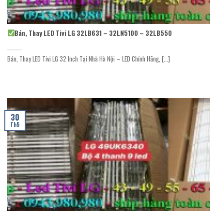
Bán, Thay LED Tivi LG 32LB631 – 32LN5100 – 32LB550
Bán, Thay LED Tivi LG 32 Inch Tại Nhà Hà Nội – LED Chính Hãng, [...]
30
Th5