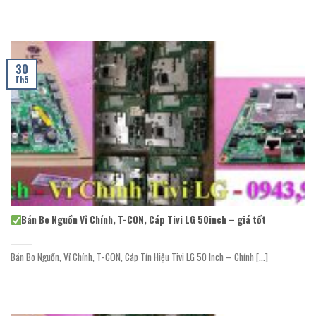
30
Th5
Bán Bo Nguồn Vỉ Chính, T-CON, Cáp Tivi LG 50inch – giá tốt
Bán Bo Nguồn, Vỉ Chính, T-CON, Cáp Tín Hiệu Tivi LG 50 Inch – Chính [...]