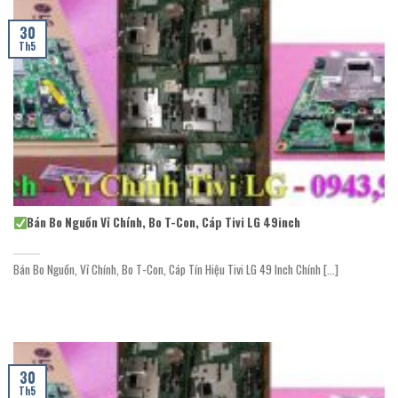
30
Th5
Bán Bo Nguồn Vỉ Chính, Bo T-Con, Cáp Tivi LG 49inch
Bán Bo Nguồn, Vỉ Chính, Bo T-Con, Cáp Tín Hiệu Tivi LG 49 Inch Chính [...]
30
Th5