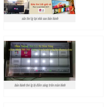
sửa tivi lg tại nhà sau bảo hành
bảo hành tivi lg bị đốm sáng trên màn hình