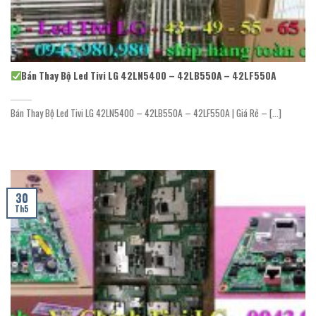
Bán Thay Bộ Led Tivi LG 42LN5400 – 42LB550A – 42LF550A
Bán Thay Bộ Led Tivi LG 42LN5400 – 42LB550A – 42LF550A | Giá Rẻ – [...]
30
Th5