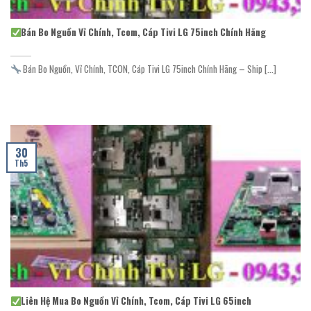
Bán Bo Nguồn Vỉ Chính, Tcom, Cáp Tivi LG 75inch Chính Hãng
Bán Bo Nguồn, Vỉ Chính, TCON, Cáp Tivi LG 75inch Chính Hãng – Ship [...]
30
Th5
Liên Hệ Mua Bo Nguồn Vỉ Chính, Tcom, Cáp Tivi LG 65inch