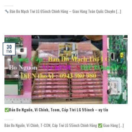
Bán Bo Mạch Tivi LG 65inch Chính Hãng – Giao Hàng Toàn Quốc Chuyên [...]
30
Th5
Bán Bo Nguồn, Vỉ Chính, Tcom, Cáp Tivi LG 55inch – uy tín
Bán Bo Nguồn, Vỉ Chính, T-CON, Cáp Tivi LG 55inch Chính Hãng
Giao Hàng [...]