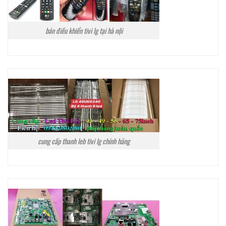
bán điều khiển tivi lg tại hà nội
cung cấp thanh leb tivi lg chính hãng