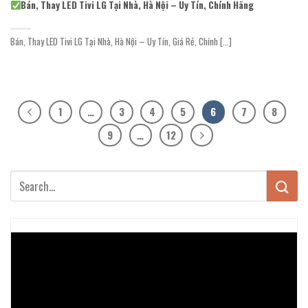
Bán, Thay LED Tivi LG Tại Nhà, Hà Nội – Uy Tín, Chính Hãng
Bán, Thay LED Tivi LG Tại Nhà, Hà Nội – Uy Tín, Giá Rẻ, Chính [...]
1
…
3
4
5
6
7
8
9
…
12
Trình
chơi
Video