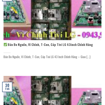
Bán Bo Nguồn, Vỉ Chính, T-Con, Cáp Tivi LG 43inch Chính Hãng
Bán Bo Nguồn, Vỉ Chính, T-Con, Cáp Tivi LG 43 Inch Chính Hãng – Giao [...]
30
Th5