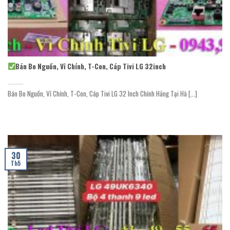
Bán Bo Nguồn, Vỉ Chính, T-Con, Cáp Tivi LG 32inch
Bán Bo Nguồn, Vỉ Chính, T-Con, Cáp Tivi LG 32 Inch Chính Hãng Tại Hà [...]
30
Th5