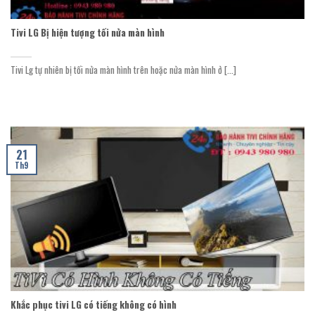
Tivi LG Bị hiện tượng tối nửa màn hình
Tivi Lg tự nhiên bị tối nửa màn hình trên hoặc nửa màn hình ở [...]
21
Th9
Khắc phục tivi LG có tiếng không có hình