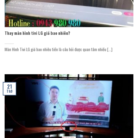
Thay màn hình tivi LG giá bao nhiêu?
Màn Hình Tivi LG giá bao nhiêu tiền là câu hỏi được quan tâm nhiều [...]
21
Th9