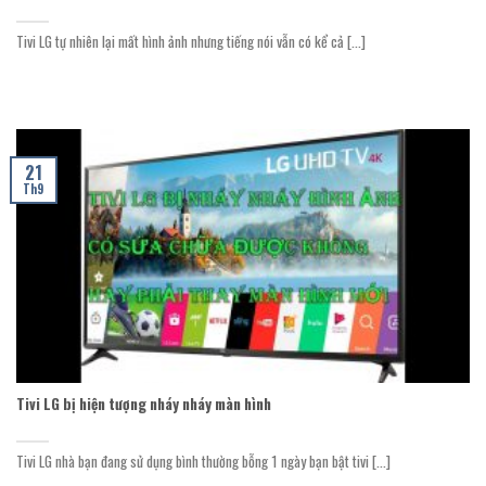
Tivi LG tự nhiên lại mất hình ảnh nhưng tiếng nói vẫn có kể cả [...]
21
Th9
Tivi LG bị hiện tượng nháy nháy màn hình
Tivi LG nhà bạn đang sử dụng bình thường bỗng 1 ngày bạn bật tivi [...]