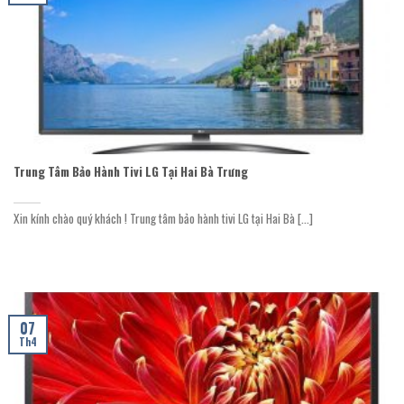
Trung Tâm Bảo Hành Tivi LG Tại Hai Bà Trưng
Xin kính chào quý khách ! Trung tâm bảo hành tivi LG tại Hai Bà [...]
07
Th4