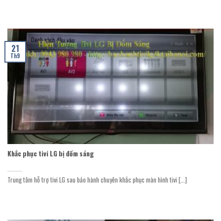
21
Th9
Khắc phục tivi LG bị đốm sáng
Trung tâm hỗ trợ tivi LG sau bảo hành chuyên khắc phục màn hình tivi [...]