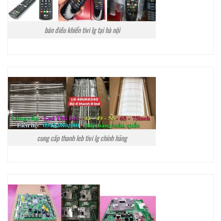
bán điều khiển tivi lg tại hà nội
cung cấp thanh leb tivi lg chính hãng