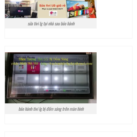
sửa tivi lg tại nhà sau bảo hành
bảo hành tivi lg bị đốm sáng trên màn hình